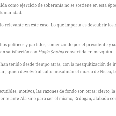
edida como ejercicio de soberanía no se sostiene en esta ép
 Humanidad.
s lo relevante en este caso. Lo que importa es descubrir lo
hos políticos y partidos, comenzando por el presidente y s
nen satisfacción con
Hagia Sophia
convertida en mezquita.
a han tenido desde tiempo atrás, con la mezquitización de 
n, quien devolvió al culto musulmán el museo de Nicea, ba
cutibles, motivos, las razones de fondo son otras: cierto, l
te ante Alá sino para ser él mismo, Erdogan, alabado com