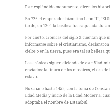
Este espléndido monumento, dicen los historia
En 726 el emperador bizantino León III, “El S
tarde, en 1204 la basílica fue saqueada duran
Por cierto, crónicas del siglo X cuentan que u
informarse sobre el cristianismo, declararon
cielos o en la tierra, pues era tal su belleza 
Las crónicas siguen diciendo de este Vladimir
enviados: la finura de los mosaicos, el oro de 
eslavo.
No es sino hasta 1453, con la toma de Constan
Edad Media y inicio de la Edad Moderna, cuan
adoptaba el nombre de Estambul.