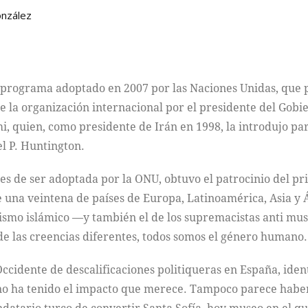
onzález
l programa adoptado en 2007 por las Naciones Unidas, que 
 la organización internacional por el presidente del Gobie
 quien, como presidente de Irán en 1998, la introdujo par
l P. Huntington.
es de ser adoptada por la ONU, obtuvo el patrocinio del 
 una veintena de países de Europa, Latinoamérica, Asia y Á
rismo islámico —y también el de los supremacistas anti mu
 de las creencias diferentes, todos somos el género humano.
Occidente de descalificaciones politiqueras en España, iden
 no ha tenido el impacto que merece. Tampoco parece hab