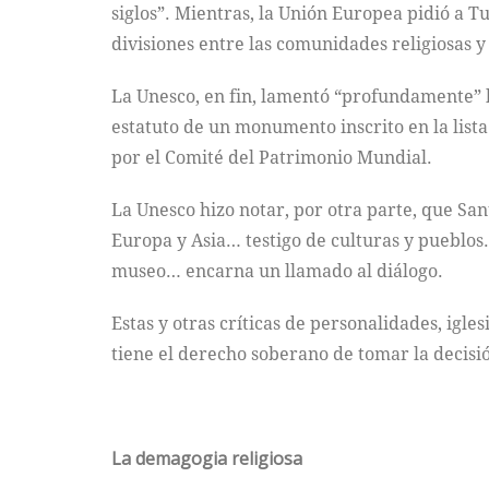
siglos”. Mientras, la Unión Europea pidió a T
divisiones entre las comunidades religiosas y 
La Unesco, en fin, lamentó “profundamente” l
estatuto de un monumento inscrito en la lis
por el Comité del Patrimonio Mundial.
La Unesco hizo notar, por otra parte, que San
Europa y Asia… testigo de culturas y pueblo
museo… encarna un llamado al diálogo.
Estas y otras críticas de personalidades, igl
tiene el derecho soberano de tomar la decisi
La demagogia religiosa