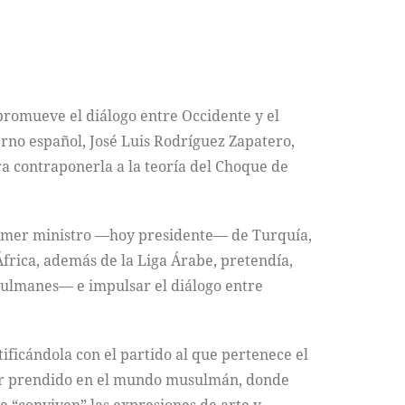
promueve el diálogo entre Occidente y el
rno español, José Luis Rodríguez Zapatero,
a contraponerla a la teoría del Choque de
primer ministro —hoy presidente— de Turquía,
frica, además de la Liga Árabe, pretendía,
sulmanes— e impulsar el diálogo entre
tificándola con el partido al que pertenece el
er prendido en el mundo musulmán, donde