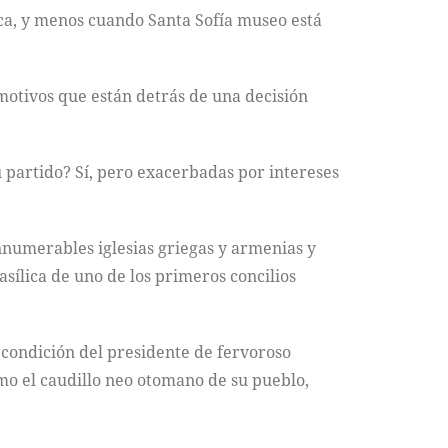
oca, y menos cuando Santa Sofía museo está
s motivos que están detrás de una decisión
u partido? Sí, pero exacerbadas por intereses
innumerables iglesias griegas y armenias y
sílica de uno de los primeros concilios
a condición del presidente de fervoroso
o el caudillo neo otomano de su pueblo,