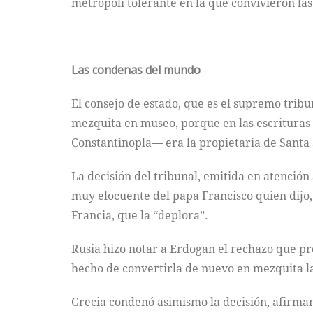
metrópoli tolerante en la que convivieron las
Las condenas del mundo
El consejo de estado, que es el supremo trib
mezquita en museo, porque en las escritura
Constantinopla— era la propietaria de Santa 
La decisión del tribunal, emitida en atenció
muy elocuente del papa Francisco quien dijo,
Francia, que la “deplora”.
Rusia hizo notar a Erdogan el rechazo que pr
hecho de convertirla de nuevo en mezquita la
Grecia condenó asimismo la decisión, afirman