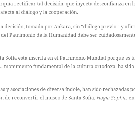
urquía rectificar tal decisión, que inyecta desconfianza en
afecta al diálogo y la cooperación.
a decisión, tomada por Ankara, sin “diálogo previo”, y afi
ta del Patrimonio de la Humanidad debe ser cuidadosamente
ta Sofía está inscrita en el Patrimonio Mundial porque es 
s… monumento fundamental de la cultura ortodoxa, ha sid
esias y asociaciones de diversa índole, han sido rechazadas 
ón de reconvertir el museo de Santa Sofía,
Hagia
Sophia,
en