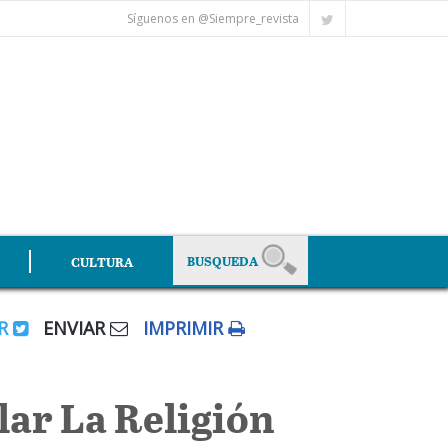
Síguenos en @Siempre_revista
CULTURA
AR
ENVIAR
IMPRIMIR
lar La Religión