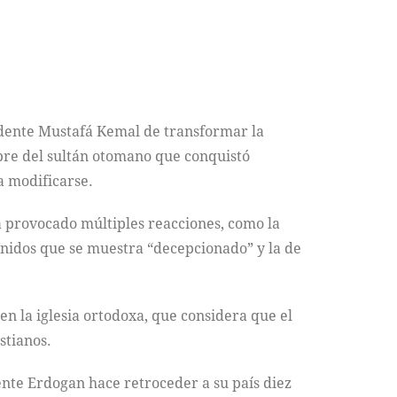
sidente Mustafá Kemal de transformar la
re del sultán otomano que conquistó
a modificarse.
a provocado múltiples reacciones, como la
 Unidos que se muestra “decepcionado” y la de
n la iglesia ortodoxa, que considera que el
stianos.
nte Erdogan hace retroceder a su país diez