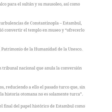
palco para el sultán y su mausoleo, así como
 turbulencias de Constantinopla – Estambul,
ó convertir el templo en museo y “ofrecerlo
del Patrimonio de la Humanidad de la Unesco.
n tribunal nacional que anula la conversión
s, reduciendo a ello el pasado turco que, sin
la historia otomana no es solamente turca”.
el final del papel histórico de Estambul como