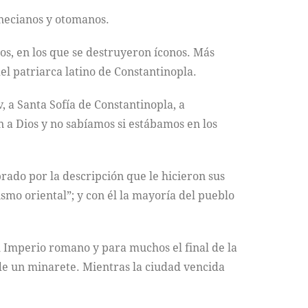
enecianos y otomanos.
os, en los que se destruyeron íconos. Más
el patriarca latino de Constantinopla.
, a Santa Sofía de Constantinopla, a
 a Dios y no sabíamos si estábamos en los
rado por la descripción que le hicieron sus
nismo oriental”; y con él la mayoría del pueblo
el Imperio romano y para muchos el final de la
de un minarete. Mientras la ciudad vencida