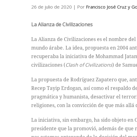
26 de julio de 2020
| Por
Francisco José Cruz y G
La Alianza de Civilizaciones
La Alianza de Civilizaciones es el nombre de
mundo árabe. La idea, propuesta en 2004 ante
recuperaba la iniciativa de Mohammad Jatami,
civilizaciones (
Clash of Civilizations
) de Samue
La propuesta de Rodríguez Zapatero que, ant
Recep Tayip Erdogan, así como el respaldo de
pragmática y humanista, desactivar el terro
religiones, con la convicción de que más allá
La iniciativa, sin embargo, ha sido objeto en 
presidente que la promovió, además de que