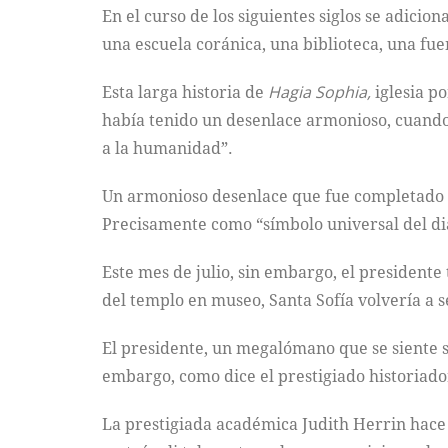
En el curso de los siguientes siglos se adicio
una escuela coránica, una biblioteca, una fu
Esta larga historia de
Hagia Sophia,
iglesia p
había tenido un desenlace armonioso, cuando 
a la humanidad”.
Un armonioso desenlace que fue completad
Precisamente como “símbolo universal del di
Este mes de julio, sin embargo, el presidente
del templo en museo, Santa Sofía volvería a s
El presidente, un megalómano que se siente su
embargo, como dice el prestigiado historiad
La prestigiada académica Judith Herrin hace n