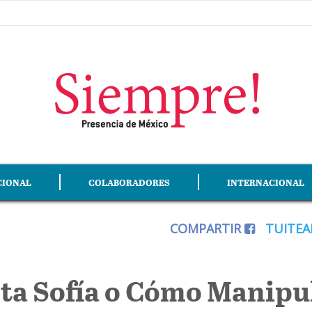
CIONAL
COLABORADORES
INTERNACIONAL
COMPARTIR
TUITE
nta Sofía o Cómo Manipu