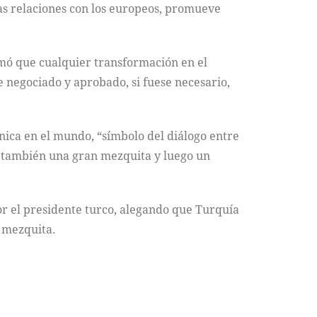
 las relaciones con los europeos, promueve
rmó que cualquier transformación en el
 negociado y aprobado, si fuese necesario,
única en el mundo, “símbolo del diálogo entre
o también una gran mezquita y luego un
por el presidente turco, alegando que Turquía
 mezquita.