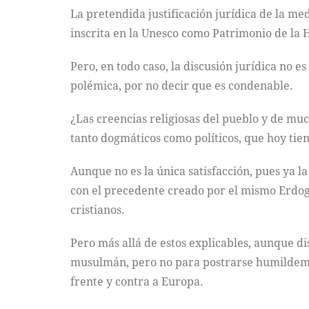
La pretendida justificación jurídica de la m
inscrita en la Unesco como Patrimonio de la
Pero, en todo caso, la discusión jurídica no e
polémica, por no decir que es condenable.
¿Las creencias religiosas del pueblo y de muc
tanto dogmáticos como políticos, que hoy tie
Aunque no es la única satisfacción, pues ya l
con el precedente creado por el mismo Erdoga
cristianos.
Pero más allá de estos explicables, aunque dis
musulmán, pero no para postrarse humildemen
frente y contra a Europa.