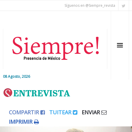
Síguenos en @Siempre_revista
08 Agosto, 2026
Inicio
ENTREVISTA
Editorial
COMPARTIR
TUITEAR
ENVIAR
Nacional
IMPRIMIR
Colaboradores