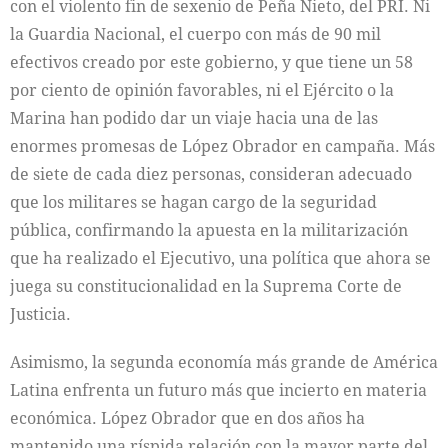
con el violento fin de sexenio de Peña Nieto, del PRI. Ni
la Guardia Nacional, el cuerpo con más de 90 mil
efectivos creado por este gobierno, y que tiene un 58
por ciento de opinión favorables, ni el Ejército o la
Marina han podido dar un viaje hacia una de las
enormes promesas de López Obrador en campaña. Más
de siete de cada diez personas, consideran adecuado
que los militares se hagan cargo de la seguridad
pública, confirmando la apuesta en la militarización
que ha realizado el Ejecutivo, una política que ahora se
juega su constitucionalidad en la Suprema Corte de
Justicia.
Asimismo, la segunda economía más grande de América
Latina enfrenta un futuro más que incierto en materia
económica. López Obrador que en dos años ha
mantenido una ríspida relación con la mayor parte del