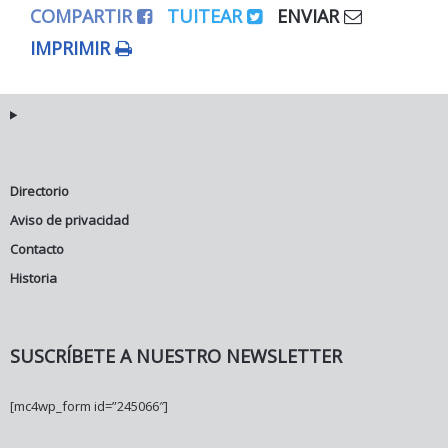
COMPARTIR
TUITEAR
ENVIAR
IMPRIMIR
Directorio
Aviso de privacidad
Contacto
Historia
SUSCRÍBETE A NUESTRO NEWSLETTER
[mc4wp_form id=”245066″]