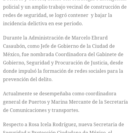
policial y un amplio trabajo vecinal de construcción de
redes de seguridad, se logró contener y bajar la
incidencia delictiva en ese periodo.
Durante la Administración de Marcelo Ebrard
Casaubón, como Jefe de Gobierno de la Ciudad de
México, fue nombrada Coordinadora del Gabinete de
Gobierno, Seguridad y Procuración de Justicia, desde
donde impulsó la formación de redes sociales para la
prevención del delito.
Actualmente se desempeñaba como coordinadora
general de Puertos y Marina Mercante de la Secretaría
de Comunicaciones y transportes.
Respecto a Rosa Icela Rodríguez, nueva Secretaria de
Seguridad y Protección Ciudadana de México, el