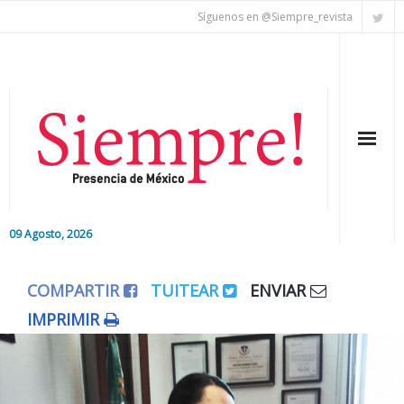
Síguenos en @Siempre_revista
09 Agosto, 2026
Inicio
COMPARTIR
TUITEAR
ENVIAR
Editorial
IMPRIMIR
Nacional
Colaboradores