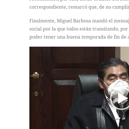
correspondiente, remarcó que, de no cumplir 
Finalmente, Miguel Barbosa mandó el mensaje 
social por la que todos están transitando, po
poder tener una buena temporada de fin de 
Reproductor
de
vídeo