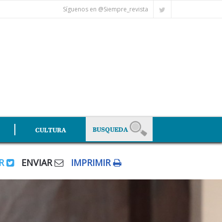
Síguenos en @Siempre_revista
CULTURA
AR
ENVIAR
IMPRIMIR