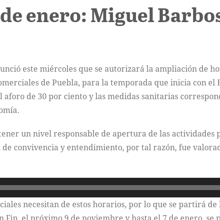
 de enero: Miguel Barbo
nció este miércoles que se autorizará la ampliación de hor
omerciales de Puebla, para la temporada que inicia con el 
l aforo de 30 por ciento y las medidas sanitarias correspond
nomía.
ner un nivel responsable de apertura de las actividades p
l de convivencia y entendimiento, por tal razón, fue valorad
ales necesitan de estos horarios, por lo que se partirá de 
uen Fin, el próximo 9 de noviembre y hasta el 7 de enero, se