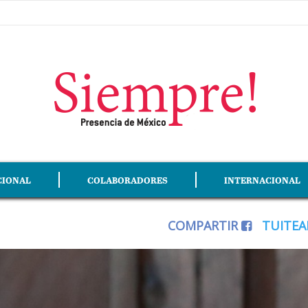
CIONAL
COLABORADORES
INTERNACIONAL
COMPARTIR
TUITE