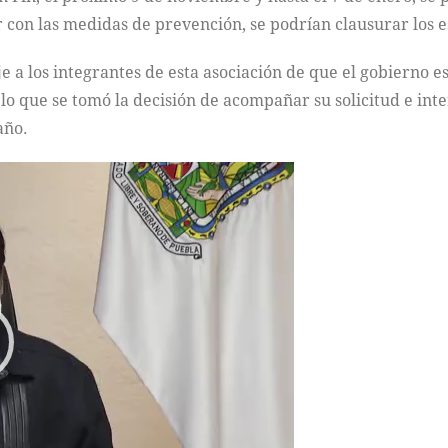
con las medidas de prevención, se podrían clausurar los e
a los integrantes de esta asociación de que el gobierno es
r lo que se tomó la decisión de acompañar su solicitud e int
año.