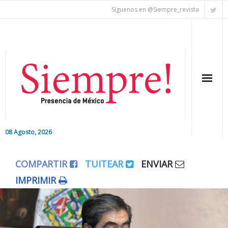
Síguenos en @Siempre_revista
08 Agosto, 2026
Inicio
COMPARTIR
TUITEAR
ENVIAR
Editorial
IMPRIMIR
Nacional
Colaboradores