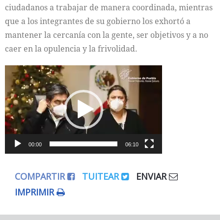
ciudadanos a trabajar de manera coordinada, mientras
que a los integrantes de su gobierno los exhortó a
mantener la cercanía con la gente, ser objetivos y a no
caer en la opulencia y la frivolidad.
Reproductor
de
vídeo
00:00
06:10
COMPARTIR
TUITEAR
ENVIAR
IMPRIMIR