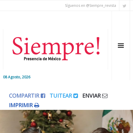
Síguenos en @Siempre_revista
08 Agosto, 2026
Inicio
COMPARTIR
TUITEAR
ENVIAR
Editorial
IMPRIMIR
Nacional
Colaboradores