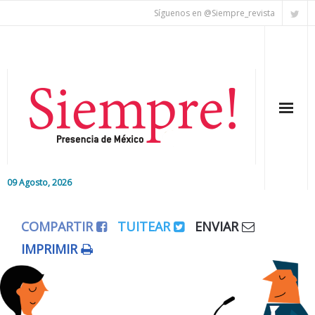
Síguenos en @Siempre_revista
09 Agosto, 2026
Inicio
COMPARTIR
TUITEAR
ENVIAR
Editorial
IMPRIMIR
Nacional
Colaboradores