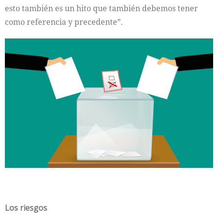
esto también es un hito que también debemos tener
como referencia y precedente”.
Los riesgos