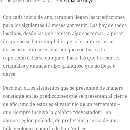
31 de diciembre de 2020
| Por
Armando Reyes
Con cada inicio de año, también llegan las predicciones
para los siguientes 12 meses por venir. Las hay de todos
los tipos, desde las que repiten algunos temas –a pesar
de que no se han cumplido–, pero los autores y sus
entusiastas difusores buscan que con base a la
repetición éstas se cumplan, hasta las que buscan ser
originales y anunciar algo grandioso que no llega a
darse.
Pero hay otros elementos que se presentan de manera
constante en las predicciones que se presentan al cierre
de año, uno de estos es el vaticinio de un terremoto –
que siempre incluye la palabra “devastador”– en
alguna región poblada, de preferencia cerca de una
falla geológica como la de San Andrés.