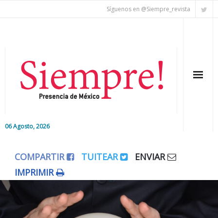
Síguenos en @Siempre_revista
06 Agosto, 2026
Inicio
COMPARTIR
TUITEAR
ENVIAR
Editorial
IMPRIMIR
Nacional
Colaboradores