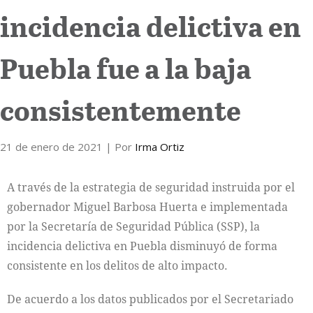
incidencia delictiva en
Internacional
Puebla fue a la baja
Cultura
consistentemente
21 de enero de 2021
| Por
Irma Ortiz
A través de la estrategia de seguridad instruida por el
gobernador Miguel Barbosa Huerta e implementada
por la Secretaría de Seguridad Pública (SSP), la
incidencia delictiva en Puebla disminuyó de forma
consistente en los delitos de alto impacto.
De acuerdo a los datos publicados por el Secretariado