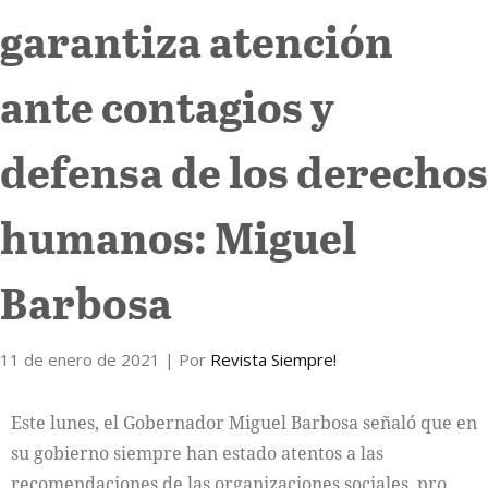
garantiza atención
Internacional
ante contagios y
Cultura
defensa de los derechos
humanos: Miguel
Barbosa
11 de enero de 2021
| Por
Revista Siempre!
Este lunes, el Gobernador Miguel Barbosa señaló que en
su gobierno siempre han estado atentos a las
recomendaciones de las organizaciones sociales, pro