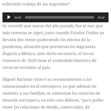
esforzado trabajo de los migrantes”.
Reproductor
00:00
00:00
de
Se recordó que marzo del año pasado, fue el mes que
audio
más remesas se captó, justo cuando Estados Unidos ya
llevaba dos meses padeciendo los efectos de la
pandemia, situación que previeron los migrantes
llegaría a México; ante dicho escenario, el tercer
trimestre de 2020 tiene el acumulado histórico de
recursos enviados al país.
Miguel Barbosa reiteró su reconocimiento a los
connacionales en el extranjero, ya que además de
sostener a sus familias, se aumentan las reservas de
moneda extranjera, en este caso dólares, “para poder
tener las relaciones de deuda, comerciales, de