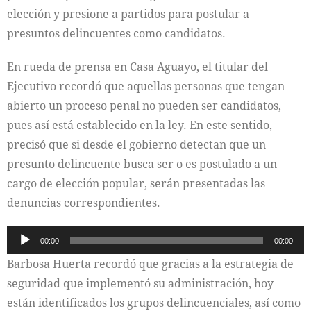
elección y presione a partidos para postular a
presuntos delincuentes como candidatos.
En rueda de prensa en Casa Aguayo, el titular del
Ejecutivo recordó que aquellas personas que tengan
abierto un proceso penal no pueden ser candidatos,
pues así está establecido en la ley. En este sentido,
precisó que si desde el gobierno detectan que un
presunto delincuente busca ser o es postulado a un
cargo de elección popular, serán presentadas las
denuncias correspondientes.
Reproductor
00:00
00:00
de
Barbosa Huerta recordó que gracias a la estrategia de
audio
seguridad que implementó su administración, hoy
están identificados los grupos delincuenciales, así como