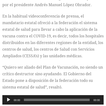
por el presidente Andrés Manuel López Obrador.
En la habitual videoconferencia de prensa, el
mandatario estatal ofreció a la federación el sistema
estatal de salud para llevar a cabo la aplicación de la
vacuna contra el COVID-19, es decir, todos los hospitales
distribuidos en las diferentes regiones de la entidad, los
centros de salud, los centros de Salud con Servicios
Ampliados (CESSA’s) y las unidades médicas.
“Quiero ser aliado del Plan de Vacunación, no siendo un
crítico destructor sino ayudando. El Gobierno del
Estado pone a disposición de la federación todo su
sistema estatal de salud”, resaltó.
Reproductor
00:00
00:00
de