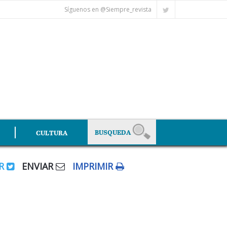
Síguenos en @Siempre_revista
CULTURA
AR
ENVIAR
IMPRIMIR