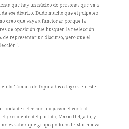
 cuenta que hay un núcleo de personas que va a
 de ese distrito. Dudo mucho que el golpeteo
 no creo que vaya a funcionar porque la
res de oposición que busquen la reelección
o, de representar un discurso, pero que el
lección”.
 en la Cámara de Diputados o logros en este
a ronda de selección, no pasan el control
el presidente del partido, Mario Delgado, y
ante es saber que grupo político de Morena va