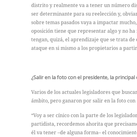
distrito y realmente va a tener un número dis
ser determinante para su reelección y, obvia
sobre temas pasados vaya a impactar mucho, e
oposición tiene que representar algo y no ha
tengan, quizá, el aprendizaje que se trata de
ataque en si mismo a los propietarios a parti
¿Salir en la foto con el presidente, la principa
Varios de los actuales legisladores que busc
ámbito, pero ganaron por salir en la foto con
“Voy a ser cínico con la parte de los legislad
partidista, recordemos ahorita que precisam
él va tener –de alguna forma– el conocimient