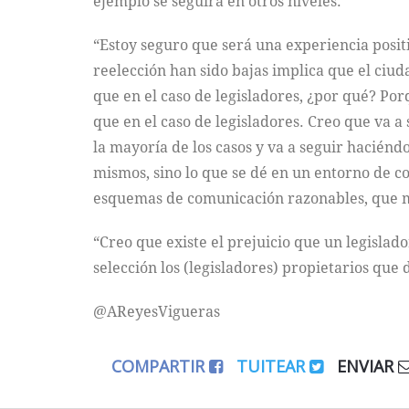
ejemplo se seguirá en otros niveles.
“Estoy seguro que será una experiencia positiv
reelección han sido bajas implica que el ciu
que en el caso de legisladores, ¿por qué? Po
que en el caso de legisladores. Creo que va a
la mayoría de los casos y va a seguir haciéndo
mismos, sino lo que se dé en un entorno de co
esquemas de comunicación razonables, que men
“Creo que existe el prejuicio que un legislad
selección los (legisladores) propietarios que d
@AReyesVigueras
COMPARTIR
TUITEAR
ENVIAR