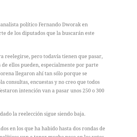
l analista político Fernando Dworak en
rte de los diputados que la buscarán este
a reelegirse, pero todavía tienen que pasar,
 de ellos pueden, especialmente por parte
orena llegaron ahí tan sólo porque se
a consultas, encuestas y no creo que todos
ifestaron intención van a pasar unos 250 o 300
 dado la reelección sigue siendo baja.
tados en los que ha habido hasta dos rondas de