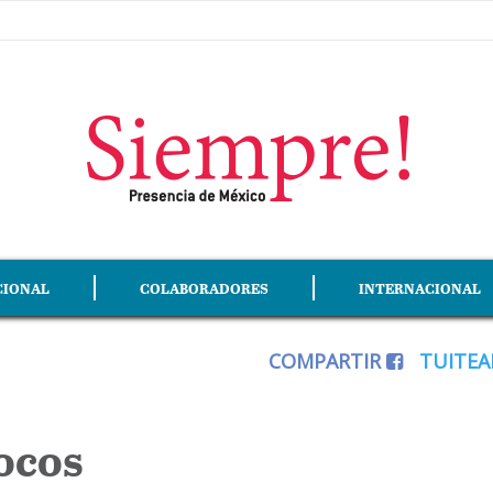
CIONAL
COLABORADORES
INTERNACIONAL
COMPARTIR
TUITE
ocos