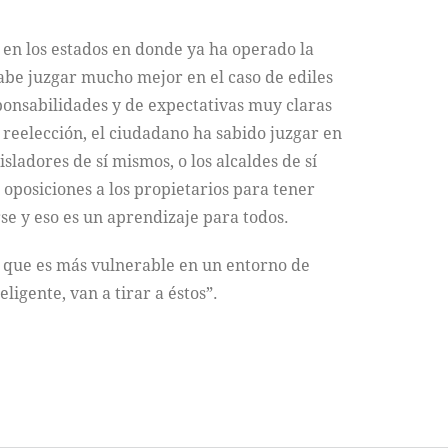
to en los estados en donde ya ha operado la
sabe juzgar mucho mejor en el caso de ediles
sponsabilidades y de expectativas muy claras
e reelección, el ciudadano ha sabido juzgar en
sladores de sí mismos, o los alcaldes de sí
 oposiciones a los propietarios para tener
e y eso es un aprendizaje para todos.
eo que es más vulnerable en un entorno de
ligente, van a tirar a éstos”.