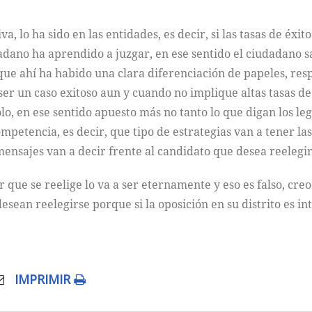
a, lo ha sido en las entidades, es decir, si las tasas de éxi
dadano ha aprendido a juzgar, en ese sentido el ciudadano 
rque ahí ha habido una clara diferenciación de papeles, re
 ser un caso exitoso aun y cuando no implique altas tasas d
lo, en ese sentido apuesto más no tanto lo que digan los legi
mpetencia, es decir, que tipo de estrategias van a tener las
sajes van a decir frente al candidato que desea reelegirs
or que se reelige lo va a ser eternamente y eso es falso, cr
esean reelegirse porque si la oposición en su distrito es inte
IMPRIMIR