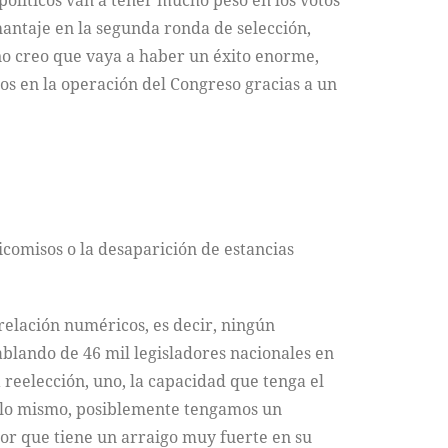
políticos van a tener mucho peso en los votos
hantaje en la segunda ronda de selección,
 no creo que vaya a haber un éxito enorme,
os en la operación del Congreso gracias a un
icomisos o la desaparición de estancias
relación numéricos, es decir, ningún
blando de 46 mil legisladores nacionales en
reelección, uno, la capacidad que tenga el
ir lo mismo, posiblemente tengamos un
lador que tiene un arraigo muy fuerte en su