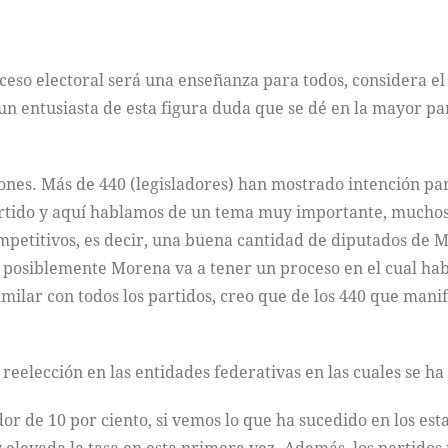
oceso electoral será una enseñanza para todos, considera e
 un entusiasta de esta figura duda que se dé en la mayor pa
ones. Más de 440 (legisladores) han mostrado intención par
partido y aquí hablamos de un tema muy importante, muchos
petitivos, es decir, una buena cantidad de diputados de M
posiblemente Morena va a tener un proceso en el cual habl
similar con todos los partidos, creo que de los 440 que man
reelección en las entidades federativas en las cuales se ha
dor de 10 por ciento, si vemos lo que ha sucedido en los es