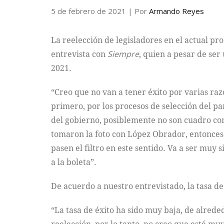
5 de febrero de 2021
| Por
Armando Reyes
La reelección de legisladores en el actual pr
entrevista con
Siempre
, quien a pesar de ser
2021.
“Creo que no van a tener éxito por varias raz
primero, por los procesos de selección del 
del gobierno, posiblemente no son cuadro com
tomaron la foto con López Obrador, entonces 
pasen el filtro en este sentido. Va a ser muy 
a la boleta”.
De acuerdo a nuestro entrevistado, la tasa de 
“La tasa de éxito ha sido muy baja, de alrede