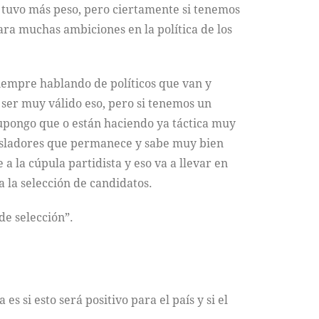
o tuvo más peso, pero ciertamente si tenemos
ra muchas ambiciones en la política de los
iempre hablando de políticos que van y
 ser muy válido eso, pero si tenemos un
supongo que o están haciendo ya táctica muy
egisladores que permanece y sabe muy bien
 la cúpula partidista y eso va a llevar en
 la selección de candidatos.
de selección”.
s si esto será positivo para el país y si el