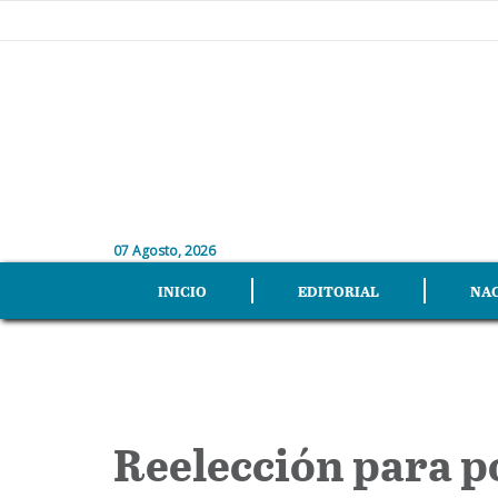
07 Agosto, 2026
INICIO
EDITORIAL
NA
Reelección para p