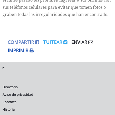
el lunes pasado les prohíben ingresar a sus oficinas con
sus teléfonos celulares para evitar que tomen fotos o
graben todas las irregularidades que han encontrado.
COMPARTIR
TUITEAR
ENVIAR
IMPRIMIR
Directorio
Aviso de privacidad
Contacto
Historia