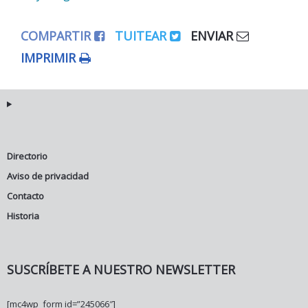
COMPARTIR
TUITEAR
ENVIAR
IMPRIMIR
Directorio
Aviso de privacidad
Contacto
Historia
SUSCRÍBETE A NUESTRO NEWSLETTER
[mc4wp_form id=”245066″]