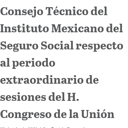
Consejo Técnico del
Internacional
Instituto Mexicano del
Cultura
Seguro Social respecto
al periodo
extraordinario de
sesiones del H.
Congreso de la Unión