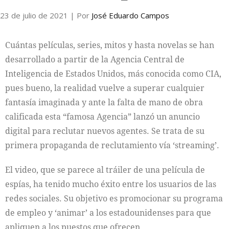
23 de julio de 2021
| Por
José Eduardo Campos
Internacional
Cuántas películas, series, mitos y hasta novelas se han
Cultura
desarrollado a partir de la Agencia Central de
Inteligencia de Estados Unidos, más conocida como CIA,
pues bueno, la realidad vuelve a superar cualquier
fantasía imaginada y ante la falta de mano de obra
calificada esta “famosa Agencia” lanzó un anuncio
digital para reclutar nuevos agentes. Se trata de su
primera propaganda de reclutamiento vía ‘streaming’.
El video, que se parece al tráiler de una película de
espías, ha tenido mucho éxito entre los usuarios de las
redes sociales. Su objetivo es promocionar su programa
de empleo y ‘animar’ a los estadounidenses para que
apliquen a los puestos que ofrecen.