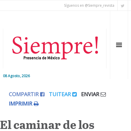
Síguenos en @Siempre_revista
08 Agosto, 2026
Inicio
COMPARTIR
TUITEAR
ENVIAR
Editorial
IMPRIMIR
Nacional
El caminar de los
Colaboradores