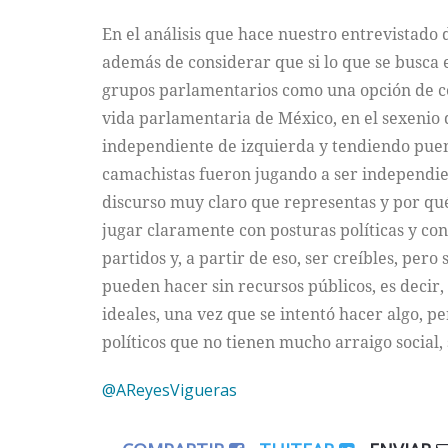
En el análisis que hace nuestro entrevistado
además de considerar que si lo que se busca 
grupos parlamentarios como una opción de cen
vida parlamentaria de México, en el sexenio d
independiente de izquierda y tendiendo puente
camachistas fueron jugando a ser independie
discurso muy claro que representas y por qué
jugar claramente con posturas políticas y con
partidos y, a partir de eso, ser creíbles, pero
pueden hacer sin recursos públicos, es decir,
ideales, una vez que se intentó hacer algo, p
políticos que no tienen mucho arraigo social,
@AReyesVigueras