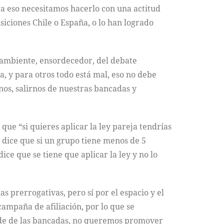
para eso necesitamos hacerlo con una actitud
siciones Chile o España, o lo han logrado
e ambiente, ensordecedor, del debate
, y para otros todo está mal, eso no debe
nos, salirnos de nuestras bancadas y
e “si quieres aplicar la ley pareja tendrías
 dice que si un grupo tiene menos de 5
ice que se tiene que aplicar la ley y no lo
as prerrogativas, pero sí por el espacio y el
ampaña de afiliación, por lo que se
nde de las bancadas, no queremos promover