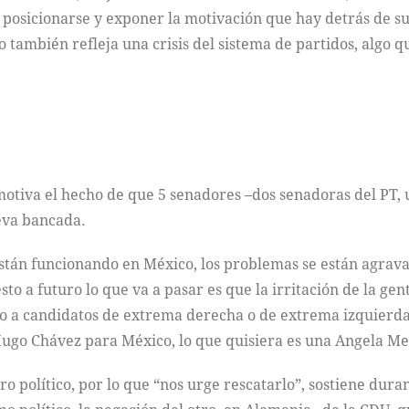
osicionarse y exponer la motivación que hay detrás de su 
 también refleja una crisis del sistema de partidos, algo 
otiva el hecho de que 5 senadores –dos senadoras del PT,
eva bancada.
stán funcionando en México, los problemas se están agravand
sto a futuro lo que va a pasar es que la irritación de la g
ndo a candidatos de extrema derecha o de extrema izquierda
Hugo Chávez para México, lo que quisiera es una Angela Mer
tro político, por lo que “nos urge rescatarlo”, sostiene dura