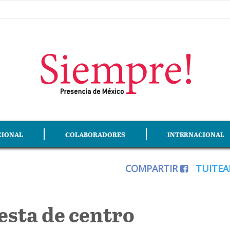
CIONAL
COLABORADORES
INTERNACIONAL
COMPARTIR
TUITE
esta de centro