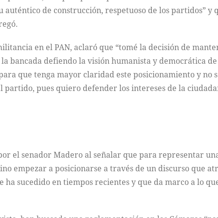
 auténtico de construcción, respetuoso de los partidos” y
regó.
 militancia en el PAN, aclaró que “tomé la decisión de ma
la bancada defiendo la visión humanista y democrática de 
, para que tenga mayor claridad este posicionamiento y no
 partido, pues quiero defender los intereses de la ciudada
r el senador Madero al señalar que para representar una 
sino empezar a posicionarse a través de un discurso que atr
e ha sucedido en tiempos recientes y que da marco a lo que