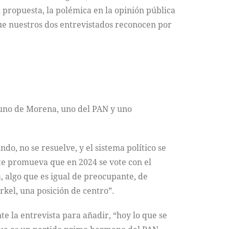
propuesta, la polémica en la opinión pública
que nuestros dos entrevistados reconocen por
 uno de Morena, uno del PAN y uno
o, no se resuelve, y el sistema político se
ente promueva que en 2024 se vote con el
, algo que es igual de preocupante, de
kel, una posición de centro”.
nte la entrevista para añadir, “hoy lo que se