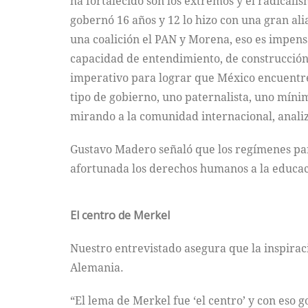
ha fortalecido son los extremos y el radicali
gobernó 16 años y 12 lo hizo con una gran al
una coalición el PAN y Morena, eso es impens
capacidad de entendimiento, de construcción 
imperativo para lograr que México encuentre
tipo de gobierno, uno paternalista, uno mín
mirando a la comunidad internacional, analiz
Gustavo Madero señaló que los regímenes par
afortunada los derechos humanos a la educació
El centro de Merkel
Nuestro entrevistado asegura que la inspirac
Alemania.
“El lema de Merkel fue ‘el centro’ y con eso 