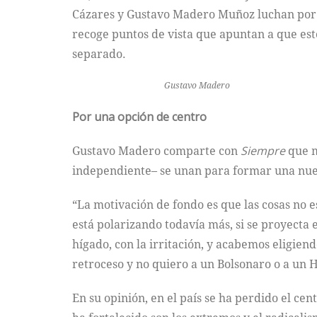
Cázares y Gustavo Madero Muñoz luchan por p
recoge puntos de vista que apuntan a que esto
separado.
Gustavo Madero
Por una opción de centro
Gustavo Madero comparte con
Siempre
que m
independiente– se unan para formar una nu
“La motivación de fondo es que las cosas no e
está polarizando todavía más, si se proyecta e
hígado, con la irritación, y acabemos eligie
retroceso y no quiero a un Bolsonaro o a un 
En su opinión, en el país se ha perdido el cen