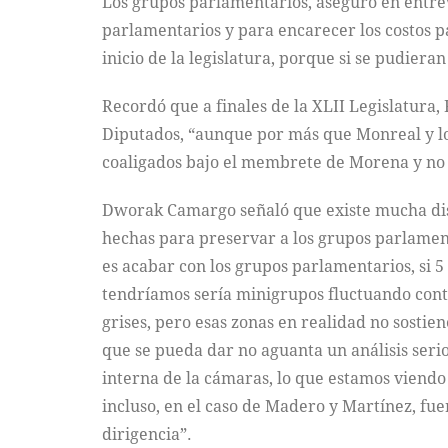
Los grupos parlamentarios, aseguró en entre
parlamentarios y para encarecer los costos p
inicio de la legislatura, porque si se pudier
Recordó que a finales de la XLII Legislatura
Diputados, “aunque por más que Monreal y l
coaligados bajo el membrete de Morena y no
Dworak Camargo señaló que existe mucha disc
hechas para preservar a los grupos parlamenta
es acabar con los grupos parlamentarios, si 5
tendríamos sería minigrupos fluctuando cont
grises, pero esas zonas en realidad no sostie
que se pueda dar no aguanta un análisis serio
interna de la cámaras, lo que estamos viendo 
incluso, en el caso de Madero y Martínez, fu
dirigencia”.