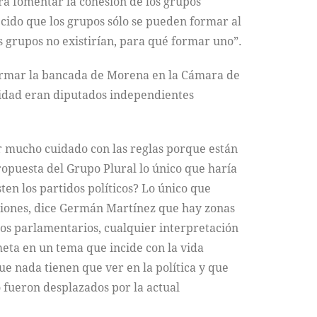
a fomentar la cohesión de los grupos
ecido que los grupos sólo se pueden formar al
s grupos no existirían, para qué formar uno”.
 formar la bancada de Morena en la Cámara de
idad eran diputados independientes
r mucho cuidado con las reglas porque están
ropuesta del Grupo Plural lo único que haría
ten los partidos políticos? Lo único que
ciones, dice Germán Martínez que hay zonas
upos parlamentarios, cualquier interpretación
 meta en un tema que incide con la vida
ue nada tienen que ver en la política y que
 fueron desplazados por la actual