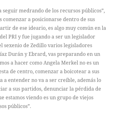
a seguir medrando de los recursos públicos”,
es comenzar a posicionarse dentro de sus
rtir de ese ideario, es algo muy común en la
del PRI y fue jugando a ser un legislador
 sexenio de Zedillo varios legisladores
 Díaz Durán y Ebrard, vas preparando en un
vamos a hacer como Angela Merkel no es un
esta de centro, comenzar a boicotear a sus
 va a entender no va a ser creíble, además lo
iar a sus partidos, denunciar la pérdida de
que estamos viendo es un grupo de viejos
sos públicos”.