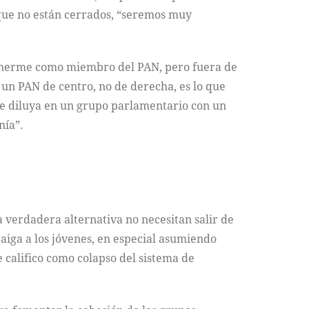
 que no están cerrados, “seremos muy
ntenerme como miembro del PAN, pero fuera de
un PAN de centro, no de derecha, es lo que
 se diluya en un grupo parlamentario con un
nía”.
verdadera alternativa no necesitan salir de
aiga a los jóvenes, en especial asumiendo
 califico como colapso del sistema de