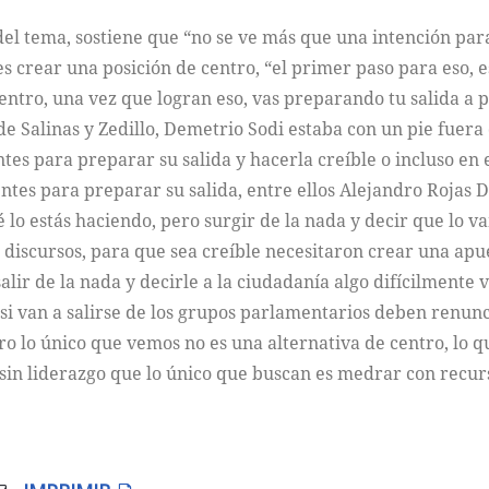
 del tema, sostiene que “no se ve más que una intención par
es crear una posición de centro, “el primer paso para eso, 
tro, una vez que logran eso, vas preparando tu salida a pa
e Salinas y Zedillo, Demetrio Sodi estaba con un pie fuera 
s para preparar su salida y hacerla creíble o incluso en el
ntes para preparar su salida, entre ellos Alejandro Rojas
 lo estás haciendo, pero surgir de la nada y decir que lo 
 discursos, para que sea creíble necesitaron crear una apu
 salir de la nada y decirle a la ciudadanía algo difícilmente
 si van a salirse de los grupos parlamentarios deben renunc
ero lo único que vemos no es una alternativa de centro, lo 
 sin liderazgo que lo único que buscan es medrar con recur