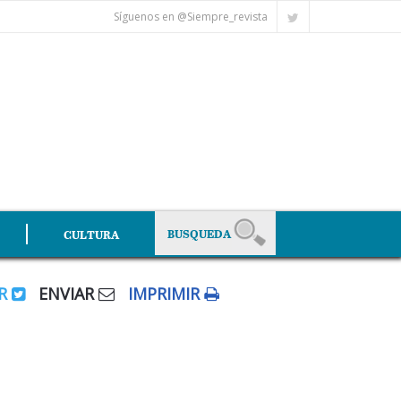
Síguenos en @Siempre_revista
CULTURA
AR
ENVIAR
IMPRIMIR