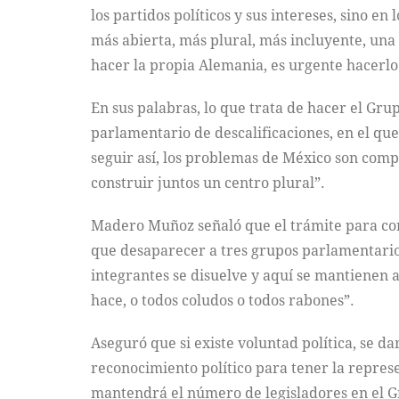
los partidos políticos y sus intereses, sino e
más abierta, más plural, más incluyente, una 
hacer la propia Alemania, es urgente hacerlo
En sus palabras, lo que trata de hacer el Gru
parlamentario de descalificaciones, en el que
seguir así, los problemas de México son compl
construir juntos un centro plural”.
Madero Muñoz señaló que el trámite para con
que desaparecer a tres grupos parlamentario
integrantes se disuelve y aquí se mantienen al
hace, o todos coludos o todos rabones”.
Aseguró que si existe voluntad política, se da
reconocimiento político para tener la repres
mantendrá el número de legisladores en el G