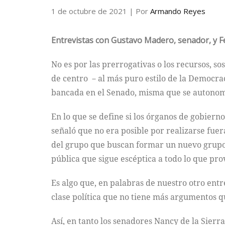
1 de octubre de 2021
| Por
Armando Reyes
Entrevistas con Gustavo Madero, senador, y F
No es por las prerrogativas o los recursos, s
de centro －al más puro estilo de la Democra
bancada en el Senado, misma que se autonom
En lo que se define si los órganos de gobier
señaló que no era posible por realizarse fuer
del grupo que buscan formar un nuevo grupo 
pública que sigue escéptica a todo lo que prov
Es algo que, en palabras de nuestro otro entr
clase política que no tiene más argumentos 
Así, en tanto los senadores Nancy de la Sie