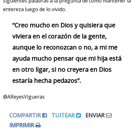
siguientes palabras a la pregunta de cómo mantener la
entereza luego de lo vivido.
“Creo mucho en Dios y quisiera que
viviera en el corazón de la gente,
aunque lo reconozcan o no, a mi me
ayuda mucho pensar que mi hija está
en otro ligar, si no creyera en Dios
estaría hecha pedazos”.
@AReyesVigueras
COMPARTIR
TUITEAR
ENVIAR
IMPRIMIR