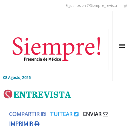
Síguenos en @Siempre_revista
08 Agosto, 2026
Inicio
ENTREVISTA
Editorial
COMPARTIR
TUITEAR
ENVIAR
Nacional
IMPRIMIR
Colaboradores