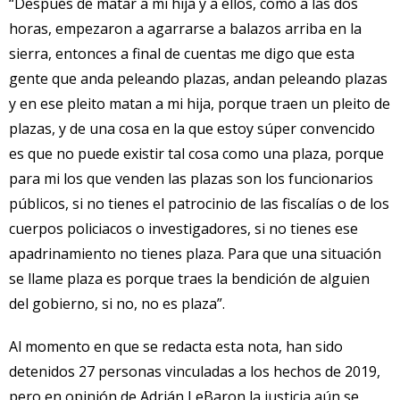
“Después de matar a mi hija y a ellos, como a las dos
horas, empezaron a agarrarse a balazos arriba en la
sierra, entonces a final de cuentas me digo que esta
gente que anda peleando plazas, andan peleando plazas
y en ese pleito matan a mi hija, porque traen un pleito de
plazas, y de una cosa en la que estoy súper convencido
es que no puede existir tal cosa como una plaza, porque
para mi los que venden las plazas son los funcionarios
públicos, si no tienes el patrocinio de las fiscalías o de los
cuerpos policiacos o investigadores, si no tienes ese
apadrinamiento no tienes plaza. Para que una situación
se llame plaza es porque traes la bendición de alguien
del gobierno, si no, no es plaza”.
Al momento en que se redacta esta nota, han sido
detenidos 27 personas vinculadas a los hechos de 2019,
pero en opinión de Adrián LeBaron la justicia aún se