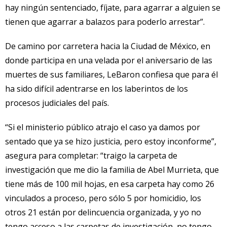
hay ningún sentenciado, fíjate, para agarrar a alguien se
tienen que agarrar a balazos para poderlo arrestar”.
De camino por carretera hacia la Ciudad de México, en
donde participa en una velada por el aniversario de las
muertes de sus familiares, LeBaron confiesa que para él
ha sido difícil adentrarse en los laberintos de los
procesos judiciales del país.
“Si el ministerio público atrajo el caso ya damos por
sentado que ya se hizo justicia, pero estoy inconforme”,
asegura para completar: “traigo la carpeta de
investigación que me dio la familia de Abel Murrieta, que
tiene más de 100 mil hojas, en esa carpeta hay como 26
vinculados a proceso, pero sólo 5 por homicidio, los
otros 21 están por delincuencia organizada, y yo no
tengo acceso a las carpetas de investigación, no tengo