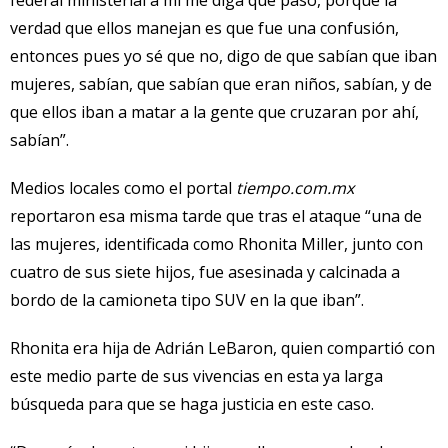
federal ministerial a mí me diga que pasó, porque la
verdad que ellos manejan es que fue una confusión,
entonces pues yo sé que no, digo de que sabían que iban
mujeres, sabían, que sabían que eran niños, sabían, y de
que ellos iban a matar a la gente que cruzaran por ahí,
sabían”.
Medios locales como el portal
tiempo.com.mx
reportaron esa misma tarde que tras el ataque “una de
las mujeres, identificada como Rhonita Miller, junto con
cuatro de sus siete hijos, fue asesinada y calcinada a
bordo de la camioneta tipo SUV en la que iban”.
Rhonita era hija de Adrián LeBaron, quien compartió con
este medio parte de sus vivencias en esta ya larga
búsqueda para que se haga justicia en este caso.