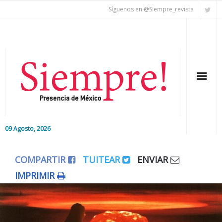
Síguenos en @Siempre_revista
09 Agosto, 2026
Inicio
COMPARTIR
TUITEAR
ENVIAR
Editorial
IMPRIMIR
Nacional
Colaboradores