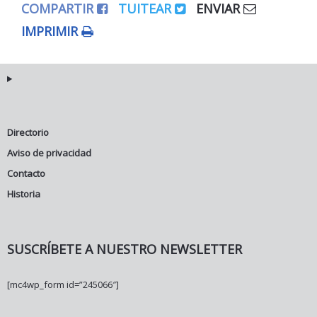
COMPARTIR
TUITEAR
ENVIAR
IMPRIMIR
Directorio
Aviso de privacidad
Contacto
Historia
SUSCRÍBETE A NUESTRO NEWSLETTER
[mc4wp_form id=”245066″]