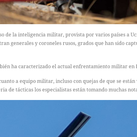
o de la inteligencia militar, provista por varios países a U
ran generales y coroneles rusos, grados que han sido captu
bién ha caracterizado el actual enfrentamiento militar en
 cuanto a equipo militar, incluso con quejas de que se está
eria de tácticas los especialistas están tomando muchas no