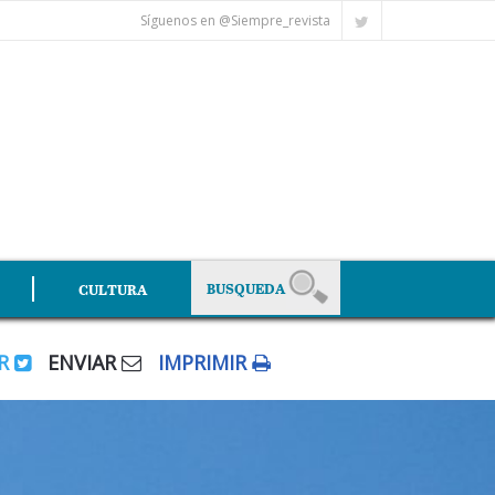
Síguenos en @Siempre_revista
CULTURA
AR
ENVIAR
IMPRIMIR