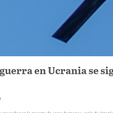
 guerra en Ucrania se s
!