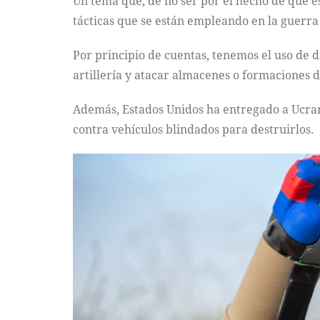
Un tema que, de no ser por el hecho de que es
tácticas que se están empleando en la guerra
Por principio de cuentas, tenemos el uso de d
artillería y atacar almacenes o formaciones 
Además, Estados Unidos ha entregado a Ucra
contra vehículos blindados para destruirlos.