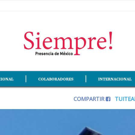
CIONAL
COLABORADORES
INTERNACIONAL
COMPARTIR
TUITE