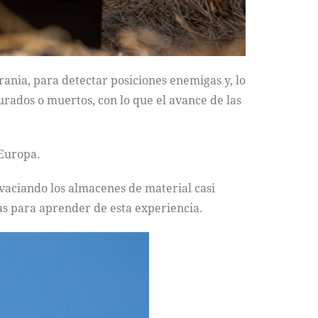
crania, para detectar posiciones enemigas y, lo
rados o muertos, con lo que el avance de las
 Europa.
n vaciando los almacenes de material casi
tas para aprender de esta experiencia.