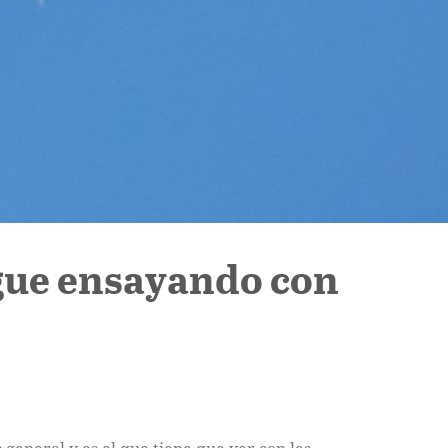
igue ensayando con