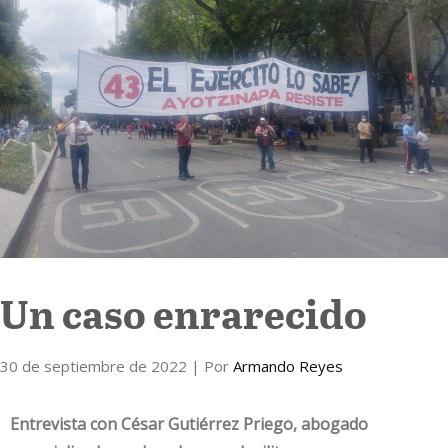
Internacional
Cultura
Un caso enrarecido
30 de septiembre de 2022
| Por
Armando Reyes
Entrevista con César Gutiérrez Priego, abogado