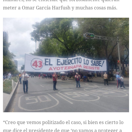
meter a Omar García Harfush y muchas cosas más.
“Creo que vemos politizado el caso, si bien es cierto lo
que dice el presidente de que ‘no vamos a proteger a