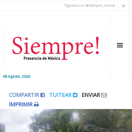
Síguenos en @Siempre_revista
08 Agosto, 2026
Inicio
COMPARTIR
TUITEAR
ENVIAR
Editorial
IMPRIMIR
Nacional
Colaboradores