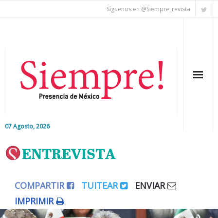
Síguenos en @Siempre_revista
07 Agosto, 2026
Inicio
ENTREVISTA
Editorial
COMPARTIR
TUITEAR
ENVIAR
Nacional
IMPRIMIR
Colaboradores