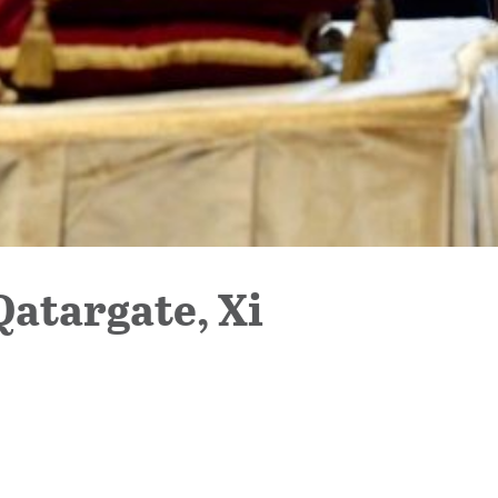
Qatargate, Xi