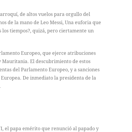
arroquí, de altos vuelos para orgullo del
anos de la mano de Leo Messi, Una euforia que
s los tiempos?, quizá, pero ciertamente un
rlamento Europeo, que ejerce atribuciones
y Mauritania. El descubrimiento de estos
identas del Parlamento Europeo, y a sanciones
n Europea. De inmediato la presidenta de la
.
VI, el papa emérito que renunció al papado y