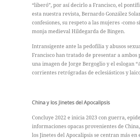
“liberó”, por así decirlo a Francisco, el po
esta nuestra revista, Bernardo González Solan
confesiones, su respeto a las mujeres -como s
monja medieval Hildegarda de Bingen.
Intransigente ante la pedofilia y abusos sex
Francisco han tratado de presentar a ambos p
una imagen de Jorge Bergoglio y el eslogan “
corrientes retrógradas de eclesiásticos y laico
China y los Jinetes del Apocalipsis
Concluye 2022 e inicia 2023 con guerra, epid
informaciones opacas provenientes de China, 
los Jinetes del Apocalipsis se centran más en