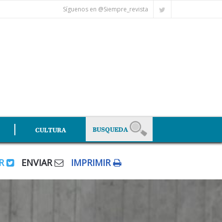
Síguenos en @Siempre_revista
CULTURA
AR
ENVIAR
IMPRIMIR