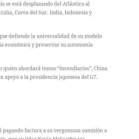
 se está desplazando del Atlántico al
alia, Corea del Sur. India, Indonesia y
 que defiende la universalidad de su modelo
ncia económica y preservar su autonomía
on quien abordará temas “incendiarios”, China
u apoyo a la presidencia japonesa del G7.
á pagando factura a su vergonzosa sumisión a