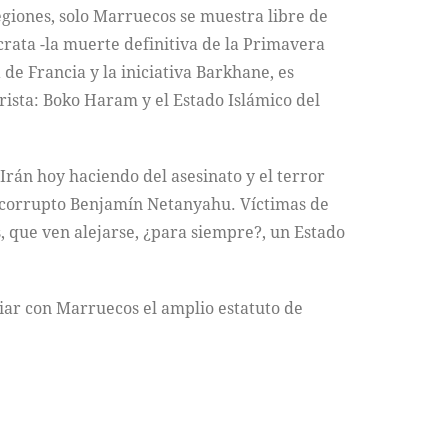
regiones, solo Marruecos se muestra libre de
rata -la muerte definitiva de la Primavera
 de Francia y la iniciativa Barkhane, es
rista: Boko Haram y el Estado Islámico del
rán hoy haciendo del asesinato y el terror
el corrupto Benjamín Netanyahu. Víctimas de
os, que ven alejarse, ¿para siempre?, un Estado
ciar con Marruecos el amplio estatuto de