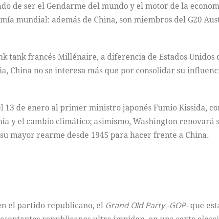
do de ser el Gendarme del mundo y el motor de la economía
nomía mundial: además de China, son miembros del G20 Austr
nk tank francés Millénaire, a diferencia de Estados Unidos
ia, China no se interesa más que por consolidar su influe
 el 13 de enero al primer ministro japonés Fumio Kissida, c
ia y el cambio climático; asimismo, Washington renovará s
 su mayor rearme desde 1945 para hacer frente a China.
n el partido republicano, el
Grand Old Party -GOP-
que est