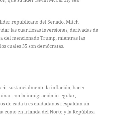
ión, que su líder Kevin McCarthy sea
 líder republicano del Senado, Mitch
ar las cuantiosas inversiones, derivadas de
iera del mencionado Trump, mientras las
los cuales 35 son demócratas.
cir sustancialmente la inflación, hacer
rminar con la inmigración irregular,
dos de cada tres ciudadanos respaldan un
a como en Irlanda del Norte y la República