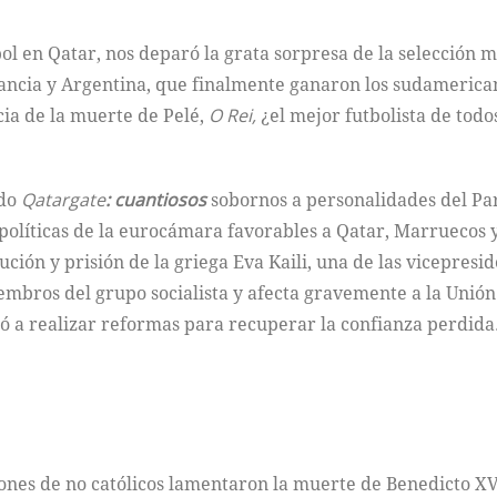
bol en Qatar, nos deparó la grata sorpresa de la selección m
 Francia y Argentina, que finalmente ganaron los sudameric
icia de la muerte de Pelé,
O Rei,
¿el mejor futbolista de todo
ado
Qatargate
: cuantiosos
sobornos a personalidades del Pa
r políticas de la eurocámara favorables a Qatar, Marruecos 
tución y prisión de la griega Eva Kaili, una de las vicepres
iembros del grupo socialista y afecta gravemente a la Unió
 a realizar reformas para recuperar la confianza perdida
illones de no católicos lamentaron la muerte de Benedicto X