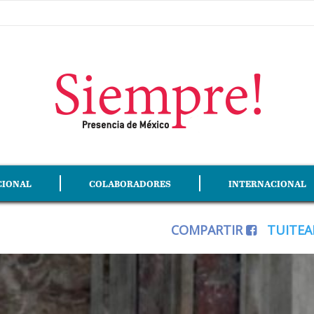
CIONAL
COLABORADORES
INTERNACIONAL
COMPARTIR
TUITE