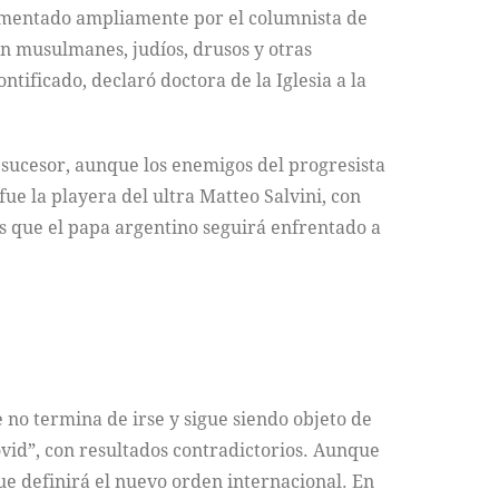
 comentado ampliamente por el columnista de
on musulmanes, judíos, drusos y otras
tificado, declaró doctora de la Iglesia a la
 sucesor, aunque los enemigos del progresista
ue la playera del ultra Matteo Salvini, con
es que el papa argentino seguirá enfrentado a
no termina de irse y sigue siendo objeto de
vid”, con resultados contradictorios. Aunque
que definirá el nuevo orden internacional. En