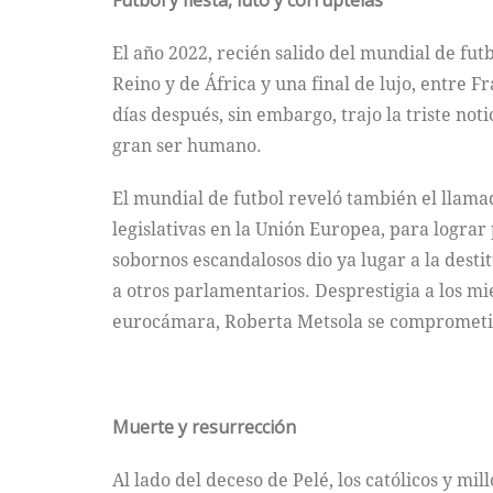
Futbol y fiesta, luto y corruptelas
El año 2022, recién salido del mundial de fut
Reino y de África y una final de lujo, entre
días después, sin embargo, trajo la triste not
gran ser humano.
El mundial de futbol reveló también el llam
legislativas en la Unión Europea, para logra
sobornos escandalosos dio ya lugar a la desti
a otros parlamentarios. Desprestigia a los m
eurocámara, Roberta Metsola se comprometió
Muerte y resurrección
Al lado del deceso de Pelé, los católicos y m