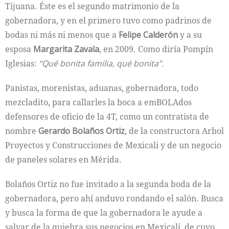
Tijuana. Éste es el segundo matrimonio de la
gobernadora, y en el primero tuvo como padrinos de
bodas ni más ni menos que a
Felipe Calderón
y a su
esposa
Margarita Zavala
, en 2009. Como diría Pompín
Iglesias:
“Qué bonita familia, qué bonita”.
Panistas, morenistas, aduanas, gobernadora, todo
mezcladito, para callarles la boca a emBOLAdos
defensores de oficio de la 4T, como un contratista de
nombre
Gerardo Bolaños Ortiz
, de la constructora Arbol
Proyectos y Construcciones de Mexicali y de un negocio
de paneles solares en Mérida.
Bolaños Ortiz no fue invitado a la segunda boda de la
gobernadora, pero ahí anduvo rondando el salón. Busca
y busca la forma de que la gobernadora le ayude a
salvar de la quiebra sus negocios en Mexicali, de cuyo