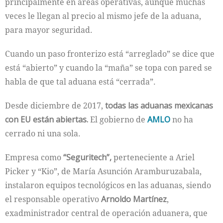
principalmente en áreas operativas, aunque muchas
veces le llegan al precio al mismo jefe de la aduana,
para mayor seguridad.
Cuando un paso fronterizo está “arreglado” se dice que
está “abierto” y cuando la “maña” se topa con pared se
habla de que tal aduana está “cerrada”.
Desde diciembre de 2017,
todas las aduanas mexicanas
con EU están abiertas.
El gobierno de
AMLO
no ha
cerrado ni una sola.
Empresa como
“Seguritech”,
perteneciente a Ariel
Picker y “Kio”, de María Asunción Aramburuzabala,
instalaron equipos tecnológicos en las aduanas, siendo
el responsable operativo
Arnoldo Martínez
,
exadministrador central de operación aduanera, que