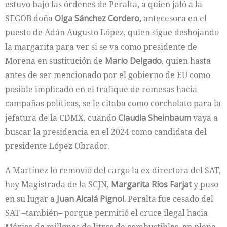
estuvo bajo las órdenes de Peralta, a quien jaló a la
SEGOB doña
Olga Sánchez Cordero,
antecesora en el
puesto de Adán Augusto López, quien sigue deshojando
la margarita para ver si se va como presidente de
Morena en sustitución de
Mario Delgado
, quien hasta
antes de ser mencionado por el gobierno de EU como
posible implicado en el trafique de remesas hacia
campañas políticas, se le citaba como corcholato para la
jefatura de la CDMX, cuando
Claudia Sheinbaum
vaya a
buscar la presidencia en el 2024 como candidata del
presidente López Obrador.
A Martínez lo removió del cargo la ex directora del SAT,
hoy Magistrada de la SCJN,
Margarita Ríos Farjat
y puso
en su lugar a
Juan Alcalá Pignol.
Peralta fue cesado del
SAT –también– porque permitió el cruce ilegal hacia