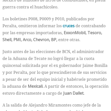
México de millones de litros de combustibles, en plena
guerra contra el huachicoleo.
Los boletines P008, P0009 y P010, publicados por
Peralta, omitieron informar los
cruces
de contrabando
por las empresas importadoras,
ExxonMobil, Tesoro,
Shell, PMI, Arco, Chevron, BP,
entre otras.
Justo antes de las elecciones de BCN, el administrador
de la Aduana de Tecate no logró llegar a la cuota
quincenal solicitada por el ex gobernador Jaime Bonilla
y por Peralta, por lo que prescindieron de sus servicios
a pesar de ser del equipo inicial y habérsele prometido
la aduana de
Mexicali.
A partir de entonces, la operación
estuvo directamente a cargo de
Juan Dallet.
A la salida de Alejandro Miramontes como jefe de la