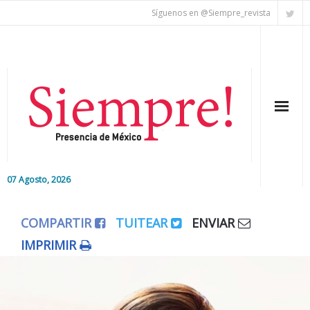
Síguenos en @Siempre_revista
07 Agosto, 2026
Inicio
COMPARTIR
TUITEAR
ENVIAR
Editorial
IMPRIMIR
Nacional
Colaboradores