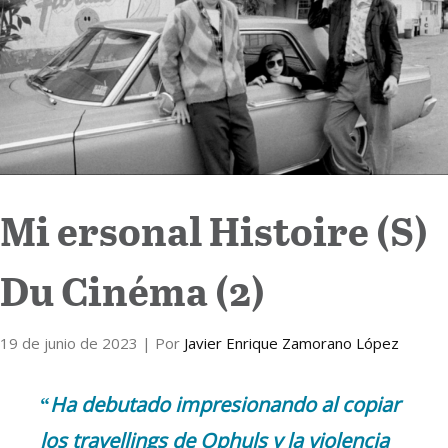
Internacional
Cultura
Mi ersonal Histoire (S)
Du Cinéma (2)
19 de junio de 2023
| Por
Javier Enrique Zamorano López
“
Ha debutado impresionando al copiar
los travellings de Ophuls y la violencia