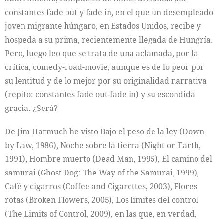
constantes fade out y fade in, en el que un desempleado
joven migrante húngaro, en Estados Unidos, recibe y
hospeda a su prima, recientemente llegada de Hungría.
Pero, luego leo que se trata de una aclamada, por la
crítica, comedy-road-movie, aunque es de lo peor por
su lentitud y de lo mejor por su originalidad narrativa
(repito: constantes fade out-fade in) y su escondida
gracia. ¿Será?
De Jim Harmuch he visto Bajo el peso de la ley (Down
by Law, 1986), Noche sobre la tierra (Night on Earth,
1991), Hombre muerto (Dead Man, 1995), El camino del
samurai (Ghost Dog: The Way of the Samurai, 1999),
Café y cigarros (Coffee and Cigarettes, 2003), Flores
rotas (Broken Flowers, 2005), Los límites del control
(The Limits of Control, 2009), en las que, en verdad,