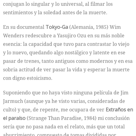
conjugan lo singular y lo universal, al filmar los
sentimientos y la soledad antes de la muerte.
En su documental
Tokyo-Ga
(Alemania, 1985) Wim
Wenders redescubre a Yasujiro Ozu en su más noble
esencia: la capacidad que tuvo para contrastar lo viejo
y lo nuevo, quedando algo nostálgico y latente en ese
pasar de trenes, tanto antiguos como modernos y en esa
sobria actitud de ver pasar la vida y esperar la muerte
con digno estoicismo.
Suponiendo que no haya visto ninguna película de Jim
Jarmuch (aunque ya he visto varias, consideradas de
culto) y que, de repente, me ocupara de ver
Extraños en
el paraíso
(Strange Than Paradise, 1984) mi conclusión
sería que no pasa nada en el relato, más que un total
aburrimiento, compuesto de tomas divididas por