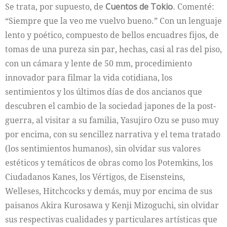
Se trata, por supuesto, de
Cuentos de Tokio
. Comenté:
“Siempre que la veo me vuelvo bueno.” Con un lenguaje
lento y poético, compuesto de bellos encuadres fijos, de
tomas de una pureza sin par, hechas, casi al ras del piso,
con un cámara y lente de 50 mm, procedimiento
innovador para filmar la vida cotidiana, los
sentimientos y los últimos días de dos ancianos que
descubren el cambio de la sociedad japones de la post-
guerra, al visitar a su familia, Yasujiro Ozu se puso muy
por encima, con su sencillez narrativa y el tema tratado
(los sentimientos humanos), sin olvidar sus valores
estéticos y temáticos de obras como los Potemkins, los
Ciudadanos Kanes, los Vértigos, de Eisensteins,
Welleses, Hitchcocks y demás, muy por encima de sus
paisanos Akira Kurosawa y Kenji Mizoguchi, sin olvidar
sus respectivas cualidades y particulares artísticas que