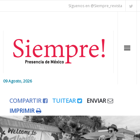
Síguenos en @Siempre_revista
09 Agosto, 2026
Inicio
COMPARTIR
TUITEAR
ENVIAR
Editorial
IMPRIMIR
Nacional
Colaboradores