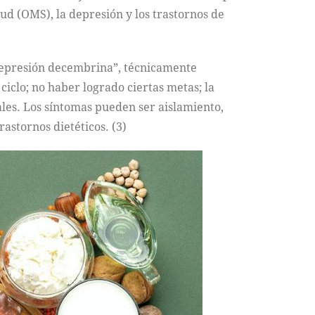
lud (OMS), la depresión y los trastornos de
“depresión decembrina”, técnicamente
iclo; no haber logrado ciertas metas; la
tales. Los síntomas pueden ser aislamiento,
astornos dietéticos. (3)