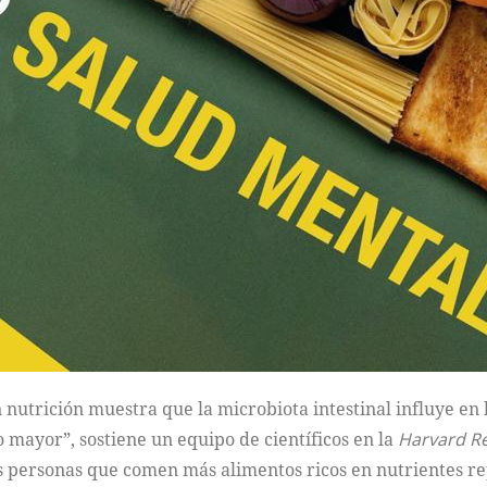
 nutrición muestra que la microbiota intestinal influye en
o mayor”, sostiene un equipo de científicos en la
Harvard Re
s personas que comen más alimentos ricos en nutrientes r