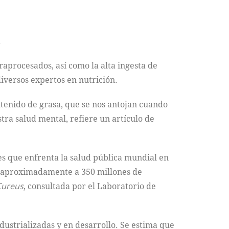
.
traprocesados, así como la alta ingesta de
iversos expertos en nutrición.
ntenido de grasa, que se nos antojan cuando
ra salud mental, refiere un artículo de
s que enfrenta la salud pública mundial en
cta aproximadamente a 350 millones de
Cureus
, consultada por el Laboratorio de
dustrializadas y en desarrollo. Se estima que