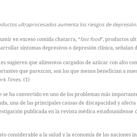
ductos ultraprocesados aumenta los riesgos de depresión
umir en exceso comida chatarra, “
fast food
”, productos ul
arrollar síntomas depresivos o depresión clínica, señalan d
tes sugieren que alimentos cargados de azúcar con alto co
rtantes que parezcan, son los que menos benefician a nuest
rk Times
. (1)
e se ha convertido en uno de los problemas más importante
 duda, una de las principales causas de discapacidad y afe
vestigación publicada en la revista médica estadounidense
o considerable a la salud y la economía de las naciones in