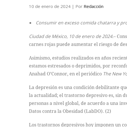
10 de enero de 2024
| Por
Redacción
Consumir en exceso comida chatarra y pro
Ciudad de México, 10 de enero de 2024.
– Cons
carnes rojas puede aumentar el riesgo de des
Asimismo, estudios realizados en años recien
estamos estresados o deprimidos, por reconfo
Anahad O’Connor, en el periódico
The New Yo
La depresión es una condición debilitante qu
la actualidad; el trastorno depresivo es, sin
personas a nivel global, de acuerdo a una in
Datos contra la Obesidad (LabDO). (2)
Los trastornos depresivos hoy imponen un cost