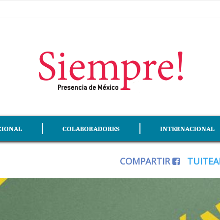
CIONAL
COLABORADORES
INTERNACIONAL
COMPARTIR
TUITE