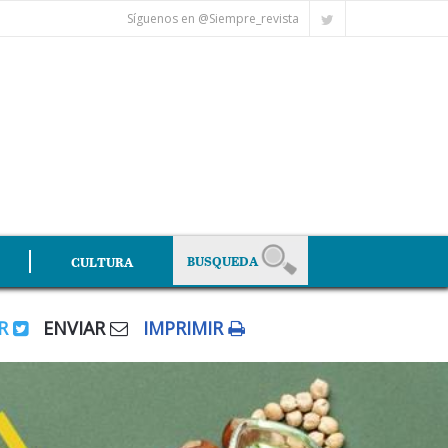
Síguenos en @Siempre_revista
CULTURA
AR
ENVIAR
IMPRIMIR