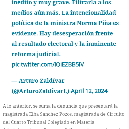
inédito y muy grave. Filtrarla a los
medios aún más. La intencionalidad
política de la ministra Norma Piña es
evidente. Hay desesperación frente
al resultado electoral y la inminente
reforma judicial.
pic.twitter.com/lQiEZBB5IV
— Arturo Zaldívar
(@ArturoZaldivarL)
April 12, 2024
A lo anterior, se suma la denuncia que presentará la
magistrada Elba Sánchez Pozos, magistrada de Circuito
del Cuarto Tribunal Colegiado en Materia