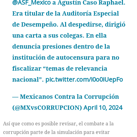
@ASF_Mexico
a Agustín Caso Raphael.
Era titular de la Auditoría Especial
de Desempeño. Al despedirse, dirigió
una carta a sus colegas. En ella
denuncia presiones dentro de la
institución de autocensura para no
fiscalizar “temas de relevancia
nacional”.
pic.twitter.com/i0o0iUepFo
— Mexicanos Contra la Corrupción
(@MXvsCORRUPCION)
April 10, 2024
Así que como es posible revisar, el combate a la
corrupción parte de la simulación para evitar