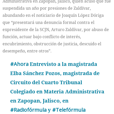
Administrativa en Zapopan, Jalisco, quien acusó que fue
suspendida un año por presiones de Zaldívar,
abundando en el noticiario de Joaquín López Dóriga
que “presentará una denuncia formal contra el
expresidente de la SCJN, Arturo Zaldívar, por abuso de
función, actuar bajo conflicto de interés,
encubrimiento, obstrucción de justicia, descuido el
desempeño, entre otros”.
#Ahora
Entrevisto a la magistrada
Elba Sánchez Pozos, magistrada de
Circuito del Cuarto Tribunal
Colegiado en Materia Administrativa
en Zapopan, Jalisco, en
#Radiofórmula
y
#Telefórmula