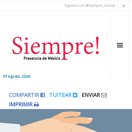
Síguenos en @Siempre_revista
07 Agosto, 2026
Inicio
COMPARTIR
TUITEAR
ENVIAR
Editorial
IMPRIMIR
Nacional
Colaboradores