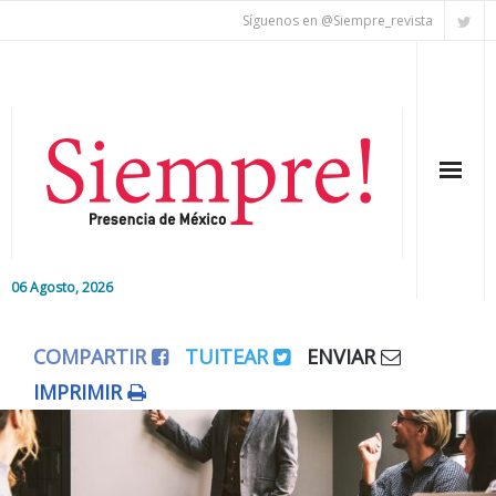
Síguenos en @Siempre_revista
06 Agosto, 2026
Inicio
COMPARTIR
TUITEAR
ENVIAR
Editorial
IMPRIMIR
Nacional
Colaboradores