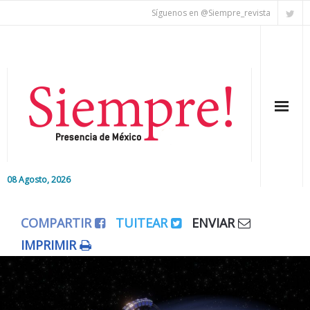
Síguenos en @Siempre_revista
08 Agosto, 2026
Inicio
COMPARTIR
TUITEAR
ENVIAR
Editorial
IMPRIMIR
Nacional
Colaboradores