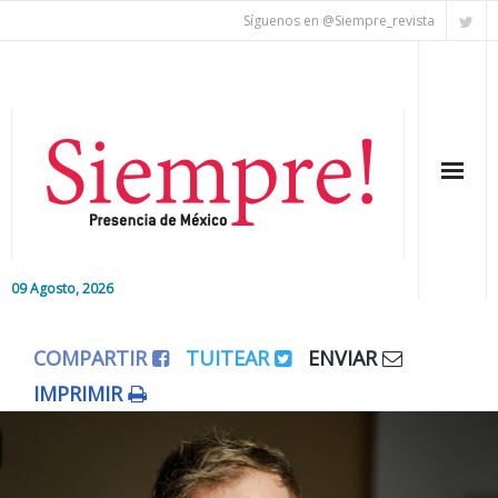
Síguenos en @Siempre_revista
09 Agosto, 2026
Inicio
COMPARTIR
TUITEAR
ENVIAR
Editorial
IMPRIMIR
Nacional
Colaboradores