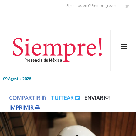
Síguenos en @Siempre_revista
09 Agosto, 2026
Inicio
COMPARTIR
TUITEAR
ENVIAR
Editorial
IMPRIMIR
Nacional
Colaboradores