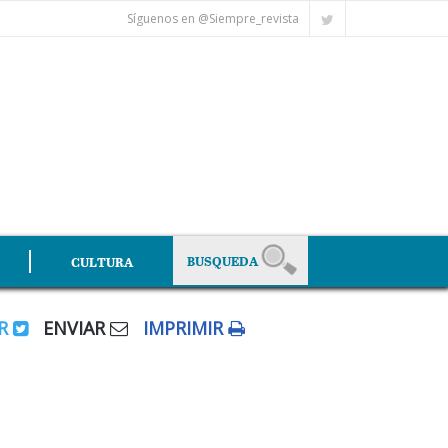
Síguenos en @Siempre_revista
CULTURA
AR
ENVIAR
IMPRIMIR