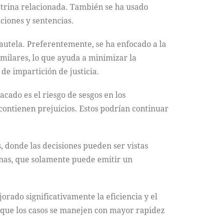
octrina relacionada. También se ha usado
ciones y sentencias.
 cautela. Preferentemente, se ha enfocado a la
imilares, lo que ayuda a minimizar la
 de impartición de justicia.
acado es el riesgo de sesgos en los
contienen prejuicios. Estos podrían continuar
, donde las decisiones pueden ser vistas
anas, que solamente puede emitir un
orado significativamente la eficiencia y el
 que los casos se manejen con mayor rapidez