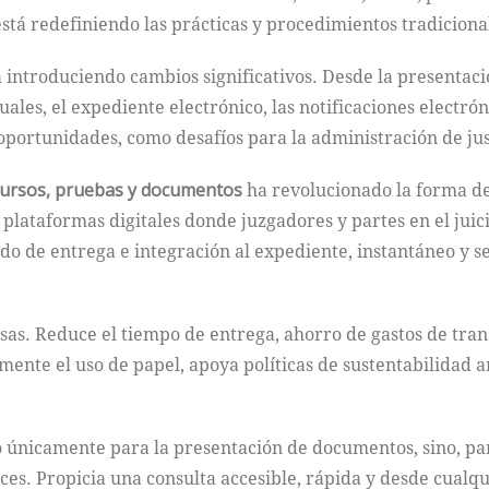
está redefiniendo las prácticas y procedimientos tradiciona
stá introduciendo cambios significativos. Desde la presenta
les, el expediente electrónico, las notificaciones electrónica
oportunidades, como desafíos para la administración de jus
cursos, pruebas y documentos
ha revolucionado la forma de
e plataformas digitales donde juzgadores y partes en el juic
odo de entrega e integración al expediente, instantáneo y se
as. Reduce el tiempo de entrega, ahorro de gastos de tran
amente el uso de papel, apoya políticas de sustentabilidad
 no únicamente para la presentación de documentos, sino, pa
eces. Propicia una consulta accesible, rápida y desde cualq