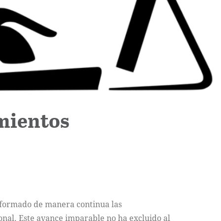
imientos
ansformado de manera continua las
onal. Este avance imparable no ha excluido al