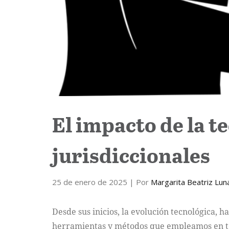
El impacto de la t
jurisdiccionales
25 de enero de 2025
| Por
Margarita Beatriz Lu
Desde sus inicios, la evolución tecnológica,
herramientas y métodos que empleamos en todo