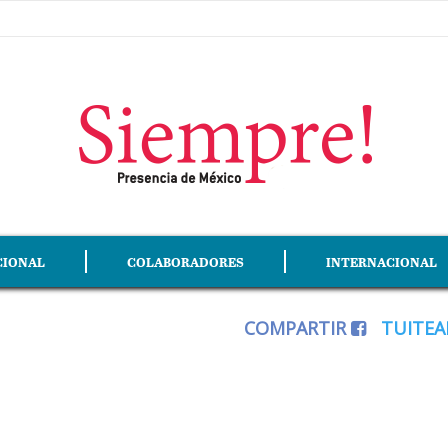
CIONAL
COLABORADORES
INTERNACIONAL
COMPARTIR
TUITE