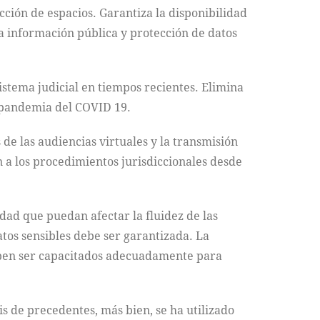
cción de espacios. Garantiza la disponibilidad
la información pública y protección de datos
istema judicial en tiempos recientes. Elimina
a pandemia del COVID 19.
 de las audiencias virtuales y la transmisión
n a los procedimientos jurisdiccionales desde
idad que puedan afectar la fluidez de las
atos sensibles debe ser garantizada. La
eben ser capacitados adecuadamente para
sis de precedentes, más bien, se ha utilizado