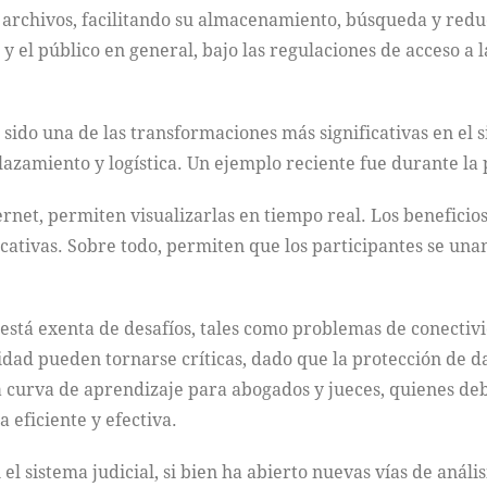
de archivos, facilitando su almacenamiento, búsqueda y redu
 y el público en general, bajo las regulaciones de acceso a 
sido una de las transformaciones más significativas en el s
lazamiento y logística. Un ejemplo reciente fue durante l
rnet, permiten visualizarlas en tiempo real. Los beneficios
ficativas. Sobre todo, permiten que los participantes se una
o está exenta de desafíos, tales como problemas de conectiv
idad pueden tornarse críticas, dado que la protección de d
a curva de aprendizaje para abogados y jueces, quienes d
 eficiente y efectiva.
 el sistema judicial, si bien ha abierto nuevas vías de análi