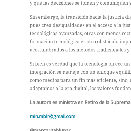
y que las decisiones se tomen y comuniquen 
Sin embargo, la transición hacia la justicia di
pues crea desigualdades en el acceso a la jus
tecnológicas avanzadas, otras con menos recu
formación tecnológica es otro obstáculo impo
acostumbrados a los métodos tradicionales y 
Si bien es verdad que la tecnología ofrece un
integración se maneje con un enfoque equili
como medios para un fin más eficiente, sino, 
adaptamos a la era digital, los valores funda
La autora es ministra en Retiro de la Suprema 
min.mblr@gmail.com
@margaritablunar