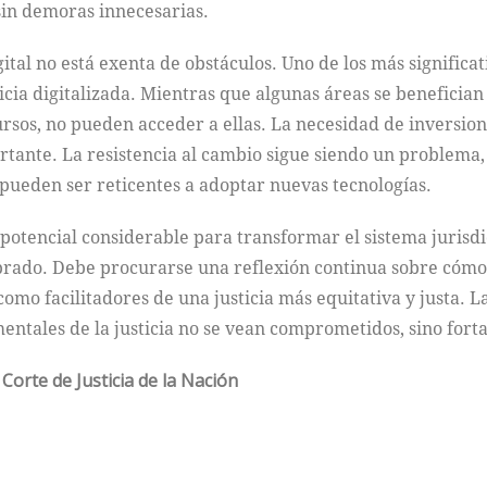
sin demoras innecesarias.
gital no está exenta de obstáculos. Uno de los más significat
ticia digitalizada. Mientras que algunas áreas se benefici
rsos, no pueden acceder a ellas. La necesidad de inversion
rtante. La resistencia al cambio sigue siendo un problema
pueden ser reticentes a adoptar nuevas tecnologías.
 potencial considerable para transformar el sistema jurisdi
brado. Debe procurarse una reflexión continua sobre cómo 
como facilitadores de una justicia más equitativa y justa. L
mentales de la justicia no se vean comprometidos, sino forta
Corte de Justicia de la Nación