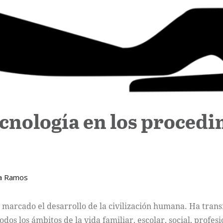
ecnología en los proced
na Ramos
 ha marcado el desarrollo de la civilización humana. Ha tr
s los ámbitos de la vida familiar, escolar, social, profesi