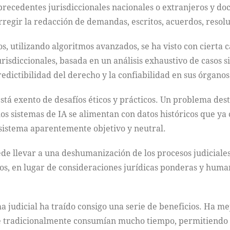
, precedentes jurisdiccionales nacionales o extranjeros y d
egir la redacción de demandas, escritos, acuerdos, resolu
os, utilizando algoritmos avanzados, se ha visto con cierta
isdiccionales, basada en un análisis exhaustivo de casos s
redictibilidad del derecho y la confiabilidad en sus órganos
 está exento de desafíos éticos y prácticos. Un problema dest
os sistemas de IA se alimentan con datos históricos que ya 
n sistema aparentemente objetivo y neutral.
de llevar a una deshumanización de los procesos judiciales
os, en lugar de consideraciones jurídicas ponderas y hum
a judicial ha traído consigo una serie de beneficios. Ha mej
 que tradicionalmente consumían mucho tiempo, permitiendo