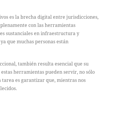
ivos es la brecha digital entre jurisdicciones,
an plenamente con las herramientas
es sustanciales en infraestructura y
, ya que muchas personas están
ccional, también resulta esencial que su
estas herramientas pueden servir, no sólo
a tarea es garantizar que, mientras nos
lecidos.