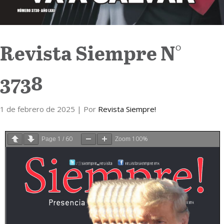
Revista Siempre N°
3738
1 de febrero de 2025
| Por
Revista Siempre!
1
60
100%
Page
/
Zoom