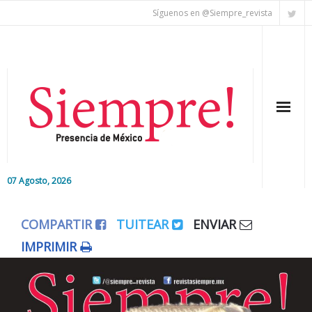
Síguenos en @Siempre_revista
07 Agosto, 2026
Inicio
COMPARTIR
TUITEAR
ENVIAR
Editorial
IMPRIMIR
Nacional
Colaboradores