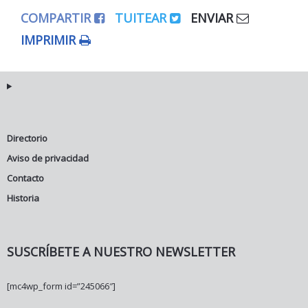
COMPARTIR
TUITEAR
ENVIAR
IMPRIMIR
Directorio
Aviso de privacidad
Contacto
Historia
SUSCRÍBETE A NUESTRO NEWSLETTER
[mc4wp_form id=”245066″]