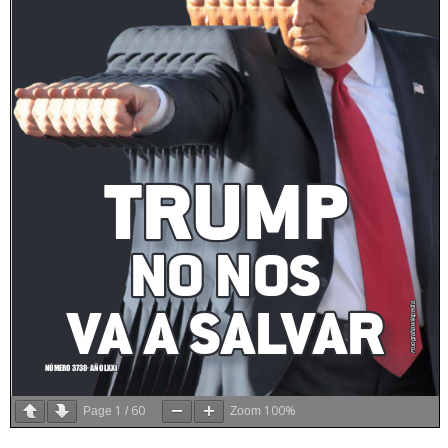
1
60
100%
Page
/
Zoom