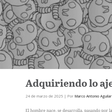
Adquiriendo lo aj
24 de marzo de 2025
| Por
Marco Antonio Aguilar
El hombre nace, se desarrolla, pasando por la 