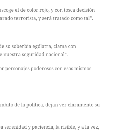
coge el de color rojo, y con tosca decisión
rado terrorista, y será tratado como tal”.
e su soberbia ególatra, clama con
ge nuestra seguridad nacional”.
 por personajes poderosos con esos mismos
ámbito de la política, dejan ver claramente su
erenidad y paciencia, la risible, y a la vez,