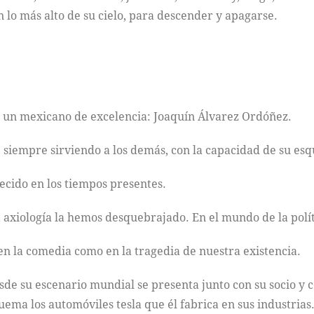
n lo más alto de su cielo, para descender y apagarse.
, un mexicano de excelencia: Joaquín Álvarez Ordóñez.
, siempre sirviendo a los demás, con la capacidad de su es
ecido en los tiempos presentes.
 axiología la hemos desquebrajado. En el mundo de la polít
 en la comedia como en la tragedia de nuestra existencia.
de su escenario mundial se presenta junto con su socio y 
ema los automóviles tesla que él fabrica en sus industrias