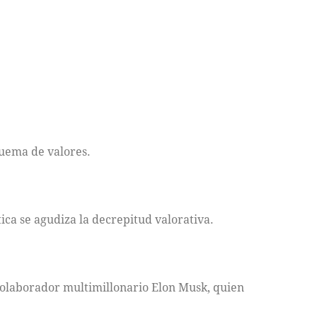
quema de valores.
ica se agudiza la decrepitud valorativa.
colaborador multimillonario Elon Musk, quien
.