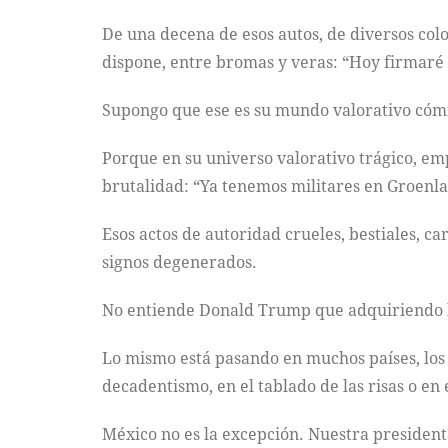
De una decena de esos autos, de diversos colo
dispone, entre bromas y veras: “Hoy firmaré 
Supongo que ese es su mundo valorativo cóm
Porque en su universo valorativo trágico, e
brutalidad: “Ya tenemos militares en Groenlan
Esos actos de autoridad crueles, bestiales, c
signos degenerados.
No entiende Donald Trump que adquiriendo l
Lo mismo está pasando en muchos países, los q
decadentismo, en el tablado de las risas o en 
México no es la excepción. Nuestra presidente