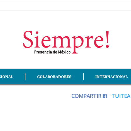
CIONAL
COLABORADORES
INTERNACIONAL
COMPARTIR
TUITE