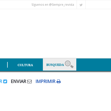
Síguenos en @Siempre_revista
CULTURA
AR
ENVIAR
IMPRIMIR