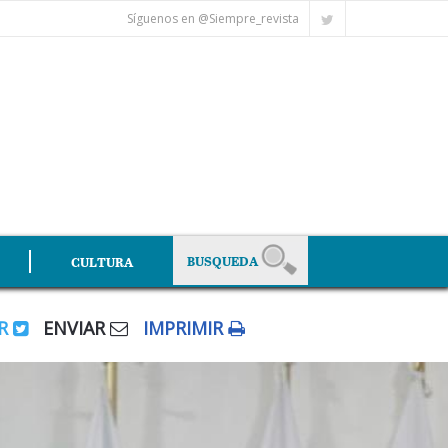
Síguenos en @Siempre_revista
CULTURA
AR
ENVIAR
IMPRIMIR