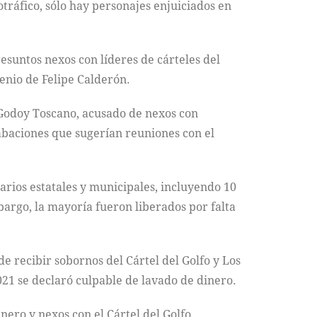
tráfico, sólo hay personajes enjuiciados en
resuntos nexos con líderes de cárteles del
enio de Felipe Calderón.
 Godoy Toscano, acusado de nexos con
rabaciones que sugerían reuniones con el
rios estatales y municipales, incluyendo 10
argo, la mayoría fueron liberados por falta
 recibir sobornos del Cártel del Golfo y Los
021 se declaró culpable de lavado de dinero.
ro y nexos con el Cártel del Golfo.