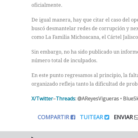
oficialmente.
De igual manera, hay que citar el caso del o
buscó desmantelar redes de corrupción y nexo
como La Familia Michoacana, el Cártel Jalisc
Sin embargo, no ha sido publicado un informe 
número total de inculpados.
En este punto regresamos al principio, la fal
organizado refleja tanto la dificultad de pro
X/Twitter
–
Threads
: @AReyesVigueras • BlueS
COMPARTIR
TUITEAR
ENVIAR