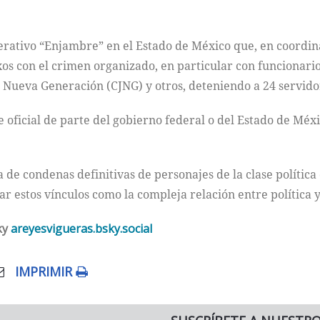
perativo “Enjambre” en el Estado de México que, en coordi
s con el crimen organizado, en particular con funcionario
o Nueva Generación (CJNG) y otros, deteniendo a 24 servido
oficial de parte del gobierno federal o del Estado de México
ta de condenas definitivas de personajes de la clase polític
bar estos vínculos como la compleja relación entre política
ky
areyesvigueras.bsky.social
IMPRIMIR