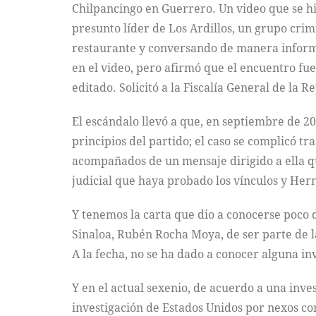
Chilpancingo en Guerrero. Un video que se hi
presunto líder de Los Ardillos, un grupo crim
restaurante y conversando de manera informa
en el video, pero afirmó que el encuentro fu
editado. Solicitó a la Fiscalía General de la R
El escándalo llevó a que, en septiembre de 
principios del partido; el caso se complicó 
acompañados de un mensaje dirigido a ella 
judicial que haya probado los vínculos y Hern
Y tenemos la carta que dio a conocerse poco
Sinaloa, Rubén Rocha Moya, de ser parte de 
A la fecha, no se ha dado a conocer alguna i
Y en el actual sexenio, de acuerdo a una inve
investigación de Estados Unidos por nexos c