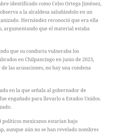
mbre identificado como Celso Ortega Jiménez,
 observa a la alcaldesa saludándolo en un
ganizado. Hernández reconoció que era ella
ivo, argumentando que el material estaba
ando que su conducta vulneraba los
embrados en Chilpancingo en junio de 2023,
de las acusaciones, no hay una condena
ada en la que señala al gobernador de
ue engañado para llevarlo a Estados Unidos.
izado.
3 políticos mexicanos estarían bajo
ump, aunque aún no se han revelado nombres