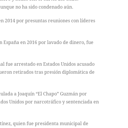
, aunque no ha sido condenado aún.
en 2014 por presuntas reuniones con líderes
n España en 2016 por lavado de dinero, fue
al fue arrestado en Estados Unidos acusado
fueron retirados tras presión diplomática de
nculada a Joaquín “El Chapo” Guzmán por
tados Unidos por narcotráfico y sentenciada en
tínez, quien fue presidenta municipal de