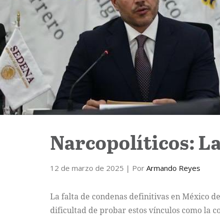
Narcopolíticos: La
12 de marzo de 2025
| Por
Armando Reyes
La falta de condenas definitivas en México de
dificultad de probar estos vínculos como la co