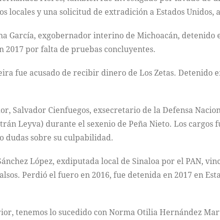
s locales y una solicitud de extradición a Estados Unidos
yna García, exgobernador interino de Michoacán, detenido 
n 2017 por falta de pruebas concluyentes.
a fue acusado de recibir dinero de Los Zetas. Detenido e
r, Salvador Cienfuegos, exsecretario de la Defensa Nacion
ltrán Leyva) durante el sexenio de Peña Nieto. Los cargos 
do dudas sobre su culpabilidad.
Sánchez López, exdiputada local de Sinaloa por el PAN, vi
alsos. Perdió el fuero en 2016, fue detenida en 2017 en Es
erior, tenemos lo sucedido con Norma Otilia Hernández Mar