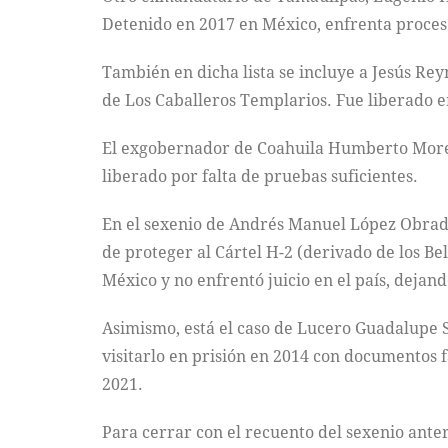
Detenido en 2017 en México, enfrenta proceso
También en dicha lista se incluye a Jesús Re
de Los Caballeros Templarios. Fue liberado e
El exgobernador de Coahuila Humberto Moreir
liberado por falta de pruebas suficientes.
En el sexenio de Andrés Manuel López Obrado
de proteger al Cártel H-2 (derivado de los Be
México y no enfrentó juicio en el país, dejan
Asimismo, está el caso de Lucero Guadalupe 
visitarlo en prisión en 2014 con documentos f
2021.
Para cerrar con el recuento del sexenio ant