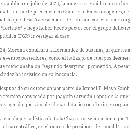
zo público en julio de 2023, la muestra reunida con un ho
inal con fuerte presencia en Guerrero. En las imágenes, se
l, lo que desató acusaciones de colusión con el crimen or
e “fortuito” y negó haber hecho pactos con el grupo delict
epública (FGR) investigar el caso.
2024, Morena expulsara a Hernández de sus filas, argument
tras eventos posteriores, como el hallazgo de cuerpos desm
que mencionaba un “segundo desayuno” prometido. A pesar 
ández ha insistido en su inocencia.
 después de su detención por parte de Ismael El Mayo Zamb
la reunión convocada por Joaquín Guzmán López en la que f
nvestigación que vincule al mandatario con el crimen organ
stigación periodística de Luis Chaparro, se menciona que 1
on el narcotráfico, en el marco de presiones de Donald Tr