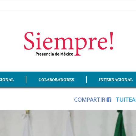
CIONAL
COLABORADORES
INTERNACIONAL
COMPARTIR
TUITE