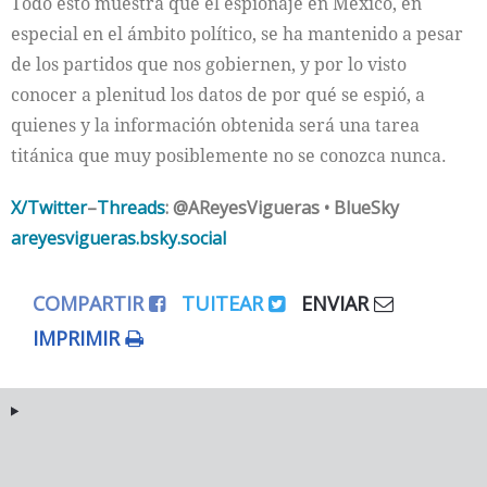
Todo esto muestra que el espionaje en México, en
especial en el ámbito político, se ha mantenido a pesar
de los partidos que nos gobiernen, y por lo visto
conocer a plenitud los datos de por qué se espió, a
quienes y la información obtenida será una tarea
titánica que muy posiblemente no se conozca nunca.
X/Twitter
–
Threads
: @AReyesVigueras • BlueSky
areyesvigueras.bsky.social
COMPARTIR
TUITEAR
ENVIAR
IMPRIMIR