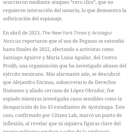
ocurrieron mediante ataques “cero clics”, que no
requieren interacción del usuario, lo que demuestra la
sofisticación del espionaje.
En abril de 2023,
The New York Times
y
Aristegui
Noticias
reportaron que el uso de Pegasus se extendió
hasta finales de 2022, afectando a activistas como
Santiago Aguirre y María Luisa Aguilar, del Centro
Prodh, una organización que ha investigado abusos del
ejército mexicano. Más alarmante aún, se descubrió
que Alejandro Encinas, subsecretario de Derechos
Humanos y aliado cercano de López Obrador, fue
espiado mientras investigaba casos sensibles como la
desaparición de los 43 estudiantes de Ayotzinapa. Este
caso, confirmado por Citizen Lab, marcó un punto de
inflexión, al revelar que ni siquiera figuras clave del
propio gobierno estaban a salvo de la vigilancia.