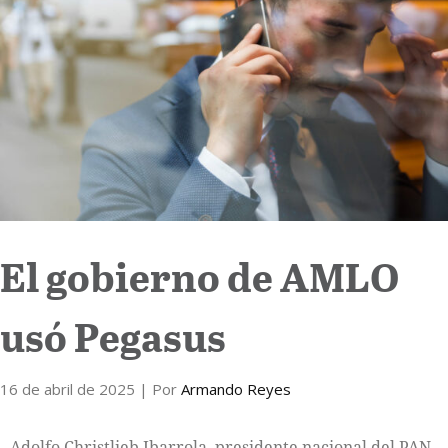
Internacional
Cultura
El gobierno de AMLO
usó Pegasus
16 de abril de 2025
| Por
Armando Reyes
Adolfo Christlieb Ibarrola, presidente nacional del PAN