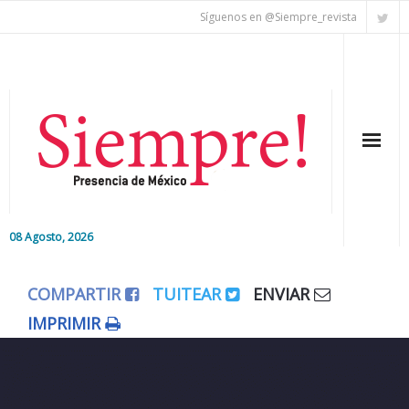
Síguenos en @Siempre_revista
08 Agosto, 2026
Inicio
COMPARTIR
TUITEAR
ENVIAR
Editorial
IMPRIMIR
Nacional
Colaboradores