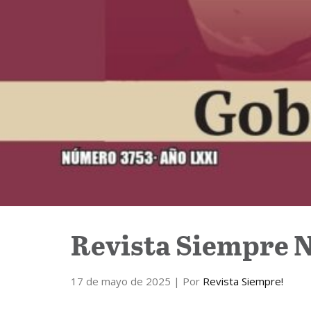
Revista Siempre N
17 de mayo de 2025
| Por
Revista Siempre!