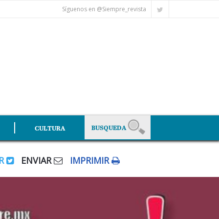
Síguenos en @Siempre_revista
CULTURA
AR
ENVIAR
IMPRIMIR