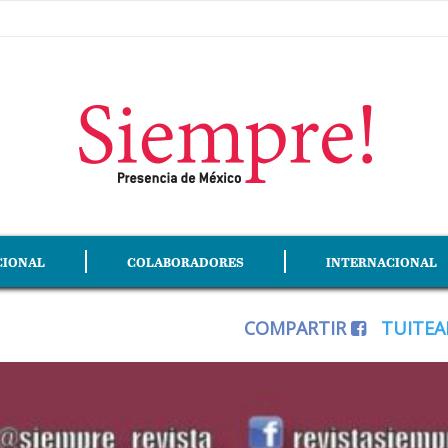
CIONAL
COLABORADORES
INTERNACIONAL
COMPARTIR
TUITE