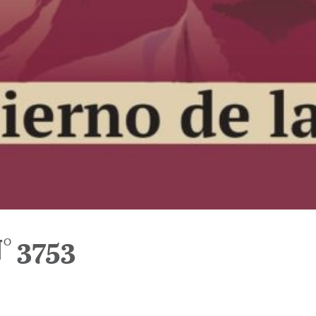
° 3753