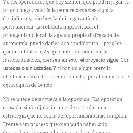
Y a los operadores que hoy sienten que pueden jugar su
propio juego, valdría la pena recordarles algo: la
disciplina es, aún hoy, la única garantía de
permanencia. La rebeldía improvisada, el
protagonismo local, la agenda propia disfrazada de
autonomía, puede darles una candidatura… pero les
quitará el futuro. Así que antes de saborear la
insubordinación, piensen en esto:
el proyecto sigue. Con
ustedes o sin ustedes.
Y si han de elegir entre la
obediencia útil o la traición cómoda, que al menos no se
equivoquen de bando.
No se puede dejar fuera a la oposición. Esa oposición
cansada, sin brújula, incapaz de articular una
estrategia que no sea la del oportunismo más ramplón.
Frente a un proceso que bien pudo haber sido
denunciado, impugnado, boicoteado o al menos