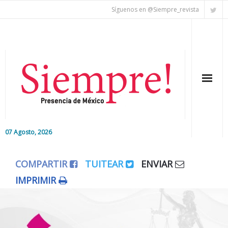
Síguenos en @Siempre_revista
07 Agosto, 2026
Inicio
COMPARTIR
TUITEAR
ENVIAR
Editorial
IMPRIMIR
Nacional
Colaboradores