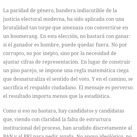
La paridad de género, bandera indiscutible de la
justicia electoral moderna, ha sido aplicada con una
brutalidad tan torpe que amenaza con convertirse en
un boomerang. En esta elección, no bastará con ganar:
si el ganador es hombre, puede quedar fuera. No por
corrupto, no por inepto, sino por la necesidad de
ajustar cifras de representación. En lugar de construir
un piso parejo, se impone una regla matemática ciega
que desnaturaliza el sentido del voto. Y en el camino, se
sacrifica el respaldo ciudadano. El mensaje es perverso:
el resultado importa menos que la estadística.
Como si eso no bastara, hay candidatos y candidatas
que, viendo con claridad la falta de estructura
institucional del proceso, han acudido discretamente al
PAN y al PRI para pedir ayuda. No apoyo ideológico, no