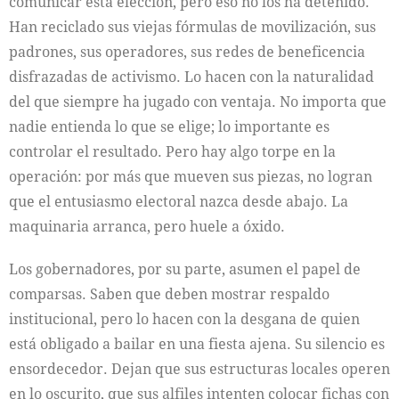
comunicar esta elección, pero eso no los ha detenido.
Han reciclado sus viejas fórmulas de movilización, sus
padrones, sus operadores, sus redes de beneficencia
disfrazadas de activismo. Lo hacen con la naturalidad
del que siempre ha jugado con ventaja. No importa que
nadie entienda lo que se elige; lo importante es
controlar el resultado. Pero hay algo torpe en la
operación: por más que mueven sus piezas, no logran
que el entusiasmo electoral nazca desde abajo. La
maquinaria arranca, pero huele a óxido.
Los gobernadores, por su parte, asumen el papel de
comparsas. Saben que deben mostrar respaldo
institucional, pero lo hacen con la desgana de quien
está obligado a bailar en una fiesta ajena. Su silencio es
ensordecedor. Dejan que sus estructuras locales operen
en lo oscurito, que sus alfiles intenten colocar fichas con