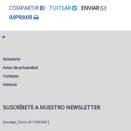
COMPARTIR
TUITEAR
ENVIAR
IMPRIMIR
Directorio
Aviso de privacidad
Contacto
Historia
SUSCRÍBETE A NUESTRO NEWSLETTER
[mc4wp_form id=”245066″]