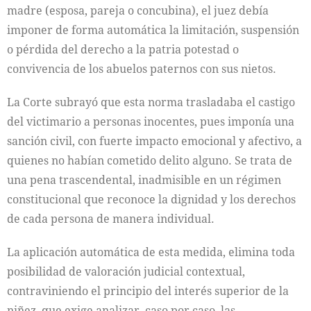
madre (esposa, pareja o concubina), el juez debía
imponer de forma automática la limitación, suspensión
o pérdida del derecho a la patria potestad o
convivencia de los abuelos paternos con sus nietos.
La Corte subrayó que esta norma trasladaba el castigo
del victimario a personas inocentes, pues imponía una
sanción civil, con fuerte impacto emocional y afectivo, a
quienes no habían cometido delito alguno. Se trata de
una pena trascendental, inadmisible en un régimen
constitucional que reconoce la dignidad y los derechos
de cada persona de manera individual.
La aplicación automática de esta medida, elimina toda
posibilidad de valoración judicial contextual,
contraviniendo el principio del interés superior de la
niñez, que exige analizar, caso por caso, las