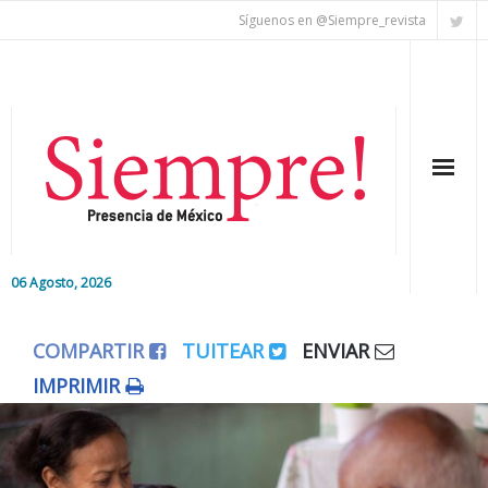
Síguenos en @Siempre_revista
06 Agosto, 2026
Inicio
COMPARTIR
TUITEAR
ENVIAR
Editorial
IMPRIMIR
Nacional
Colaboradores