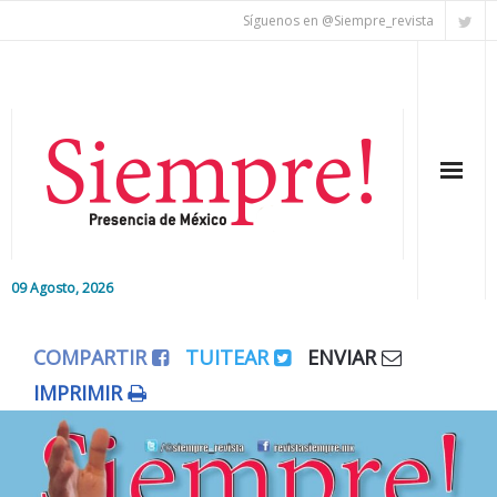
Síguenos en @Siempre_revista
09 Agosto, 2026
Inicio
COMPARTIR
TUITEAR
ENVIAR
Editorial
IMPRIMIR
Nacional
Colaboradores