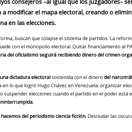
uyos consejeros –al igual que los juzgadores– se
a modificar el mapa electoral, creando o elimin
na en las elecciones.
orma, buscan que colapse el sistema de partidos. La reform
quede con el monopolio electoral. Quitar financiamiento al P
ia del oficialismo seguirá recibiendo dinero del crimen orga
una dictadura electoral
sostenida con el dinero
del narcotrá
a en lo que logró Hugo Chávez en Venezuela: organizar elecc
al o suspender elecciones cuando el partido en el poder está 
ininterrumpida.
hacemos del periodismo ciencia ficción.
Desnudar las oscura