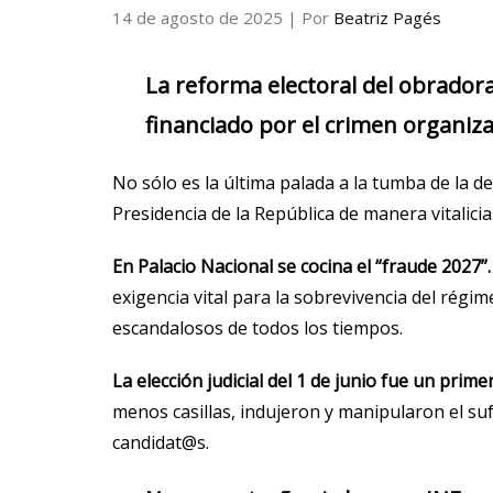
14 de agosto de 2025
| Por
Beatriz Pagés
La reforma electoral del obrador
financiado por el crimen organiz
No sólo es la última palada a la tumba de la 
Presidencia de la República de manera vitalicia
En Palacio Nacional se cocina el “fraude 2027”.
exigencia vital para la sobrevivencia del régim
escandalosos de todos los tiempos.
La elección judicial del 1 de junio fue un prim
menos casillas, indujeron y manipularon el su
candidat@s.