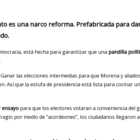
ato es una narco reforma. Prefabricada para da
ado.
democracia, está hecha para garantizar que una
pandilla polít
.
Ganar las elecciones intermedias para que Morena y aliado
en. Así que la estufa de presidencia está lista para cocinar u
er ensayo
para que los electores votaran a conveniencia del go
fragio por medio de “acordeones”, los ciudadanos llegaron a 