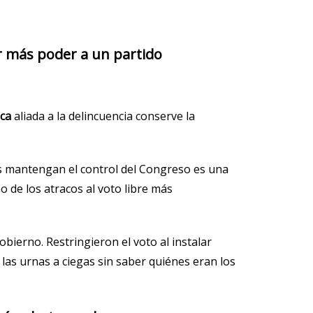
r más poder a un partido
ica
aliada a la delincuencia conserve la
s mantengan el control del Congreso es una
no de los atracos al voto libre más
bierno. Restringieron el voto al instalar
las urnas a ciegas sin saber quiénes eran los