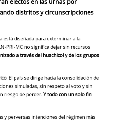
rán electos en las urnas por
ando distritos y circunscripciones
a está diseñada para exterminar a la
AN-PRI-MC no significa dejar sin recursos
nizado a través del huachicol y de los grupos
fico
. El país se dirige hacia la consolidación de
iones simuladas, sin respeto al voto y sin
en riesgo de perder.
Y todo con un solo fin:
s y perversas intenciones del régimen más