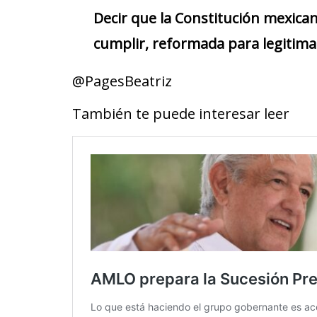
Decir que la Constitución mexican
cumplir, reformada para legitimar
@PagesBeatriz
También te puede interesar leer