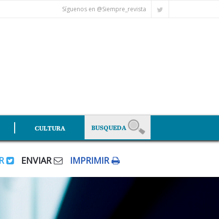
Síguenos en @Siempre_revista
CULTURA
AR
ENVIAR
IMPRIMIR