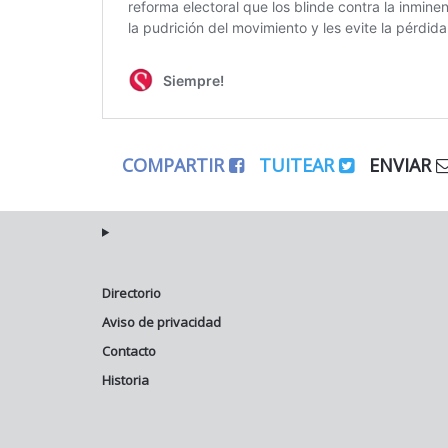
COMPARTIR
TUITEAR
ENVIAR
Directorio
Aviso de privacidad
Contacto
Historia