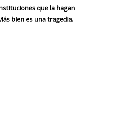
instituciones que la hagan
Más bien es una tragedia.