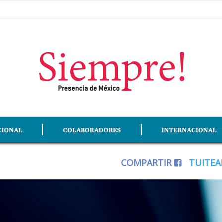
CIONAL
COLABORADORES
INTERNACIONAL
COMPARTIR
TUITE