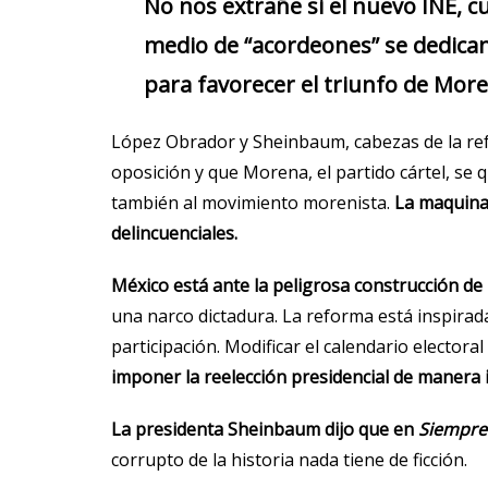
No nos extrañe si el nuevo INE, c
medio de “acordeones” se dedican 
para favorecer el triunfo de More
López Obrador y Sheinbaum, cabezas de la ref
oposición y que Morena, el partido cártel, se 
también al movimiento morenista.
La maquinar
delincuenciales.
México está ante la peligrosa construcción de 
una narco dictadura. La reforma está inspirad
participación. Modificar el calendario elector
imponer la reelección presidencial de manera 
La presidenta Sheinbaum dijo que en
Siempre
corrupto de la historia nada tiene de ficción.