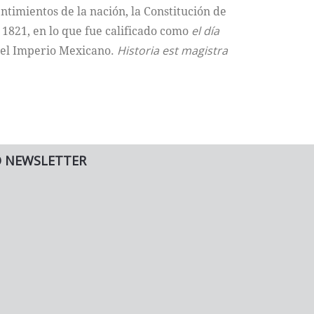
ntimientos de la nación, la Constitución de
 1821, en lo que fue calificado como
el día
 del Imperio Mexicano.
Historia est magistra
O NEWSLETTER