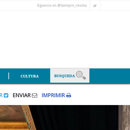
Síguenos en @Siempre_revista
CULTURA
AR
ENVIAR
IMPRIMIR