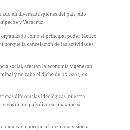
rado en diversas regiones del país, ello
Campeche y Veracruz.
n organizado como el principal poder fáctico
hí porque la cancelación de las actividades
cia social, afectan la economía y generan
iminal y no cabe el dicho de
abrazos, no
ítimas diferencias ideológicas, nuestra
 vivos de un país diverso, máxime si
tado mexicano porque afianzó una visión a