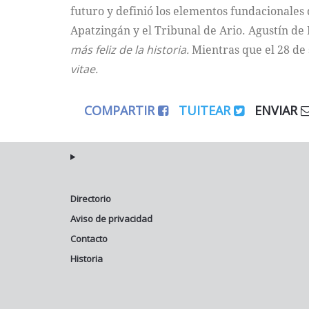
futuro y definió los elementos fundacionales 
Apatzingán y el Tribunal de Ario. Agustín de
más feliz de la historia.
Mientras que el 28 de
vitae.
COMPARTIR
TUITEAR
ENVIAR
Directorio
Aviso de privacidad
Contacto
Historia