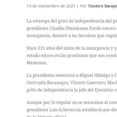
19 de septiembre de 2025
| Por
Teodoro Baraja
La estampa del grito de independencia del p
presidenta Claudia Sheinbaum Pardo estuvo des
insurgencia, destacó a las heroínas que regu
Hace 215 años del inicio de la insurgencia y
estado estuvo en las proclamas que nos remit
Mexicano.
La presidenta mencionó a Miguel Hidalgo y Cos
Gertrudis Bocanegra, Vicente Guerrero, María
grito de independencia la jefa del Ejecutivo 
Aunque por lo regular no se menciona al consu
presidente Luis Echeverría estableció por d
de la historia oficial.