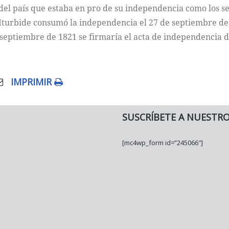
del país que estaba en pro de su independencia como los se
 Iturbide consumó la independencia el 27 de septiembre de
 septiembre de 1821 se firmaría el acta de independencia
IMPRIMIR
SUSCRÍBETE A NUESTR
[mc4wp_form id=”245066″]