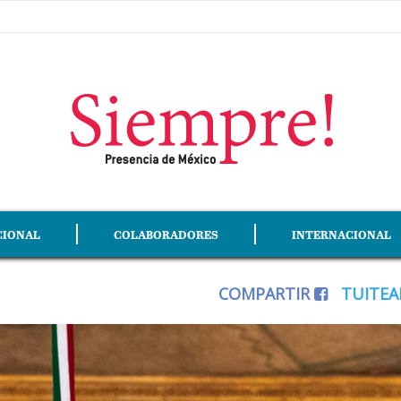
CIONAL
COLABORADORES
INTERNACIONAL
COMPARTIR
TUITE