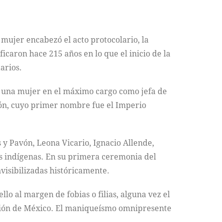
mujer encabezó el acto protocolario, la
icaron hace 215 años en lo que el inicio de la
arios.
ez una mujer en el máximo cargo como jefa de
ión, cuyo primer nombre fue el Imperio
 y Pavón, Leona Vicario, Ignacio Allende,
es indígenas. En su primera ceremonia del
visibilizadas históricamente.
o al margen de fobias o filias, alguna vez el
ación de México. El maniqueísmo omnipresente