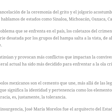
ancelación de la ceremonia del grito y el jolgorio acostumb
, hablamos de estados como Sinaloa, Michoacán, Oaxaca, 
oblema que se enfrenta en el país, los coletazos del crime
rie desatada por los grupos del hampa salta a la vista, de a
e.
tinúan y provocan más conflictos que impactan la conviven
ral actual ha sido más decidido para enfrentar a la ola cr
olos mexicanos son el cemento que une, más allá de las leg
que significa la identidad y pertenencia como los elementos
cia, es, justamente, la tolerancia.
la insurgencia, José María Morelos fue el arquitecto del Es