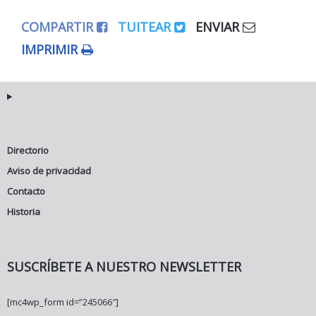
COMPARTIR
TUITEAR
ENVIAR
IMPRIMIR
Directorio
Aviso de privacidad
Contacto
Historia
SUSCRÍBETE A NUESTRO NEWSLETTER
[mc4wp_form id=”245066″]