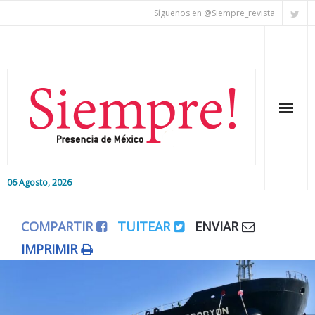
Síguenos en @Siempre_revista
06 Agosto, 2026
Inicio
COMPARTIR
TUITEAR
ENVIAR
Editorial
IMPRIMIR
Nacional
Colaboradores