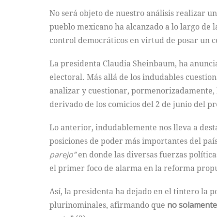
No será objeto de nuestro análisis realizar u
pueblo mexicano ha alcanzado a lo largo de l
control democráticos en virtud de posar un c
La presidenta Claudia Sheinbaum, ha anuncia
electoral. Más allá de los indudables cuesti
analizar y cuestionar, pormenorizadamente, l
derivado de los comicios del 2 de junio del p
Lo anterior, indudablemente nos lleva a desta
posiciones de poder más importantes del país
parejo”
en donde las diversas fuerzas políti
el primer foco de alarma en la reforma propu
Así, la presidenta ha dejado en el tintero l
plurinominales, afirmando que
no solamente 