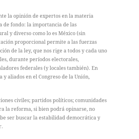
te la opinión de expertos en la materia
a de fondo: la importancia de las
ral y diverso como lo es México (sin
tación proporcional permite a las fuerzas
ción de la ley, que nos rige a todos y cada uno
es, durante períodos electorales,
ladores federales (y locales también). En
a y aliados en el Congreso de la Unión,
iones civiles; partidos políticos; comunidades
ra la reforma, si bien podrá opinarse, no
be ser buscar la estabilidad democrática y
r.