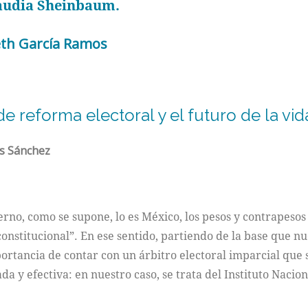
laudia Sheinbaum.
beth García Ramos
e reforma electoral y el futuro de la v
os Sánchez
no, como se supone, lo es México, los pesos y contrapesos
onstitucional”. En ese sentido, partiendo de la base que n
portancia de contar con un árbitro electoral imparcial que 
da y efectiva: en nuestro caso, se trata del Instituto Nacion