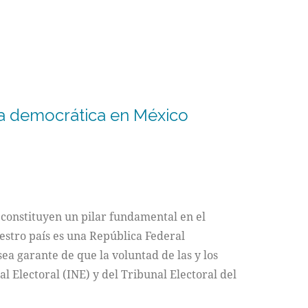
ida democrática en México
 constituyen un pilar fundamental en el
uestro país es una República Federal
sea garante de que la voluntad de las y los
al Electoral (INE) y del Tribunal Electoral del