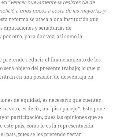
 en “
vencer nuevamente la resistencia de
nefició a unos pocos a costa de las mayorías y
esta reforma se ataca a una institución que
as diputaciones y senadurías de
 por otro, para dar voz, así como la
 se pretende reducir el financiamiento de los
o será objeto del presente trabajo; lo que si
uentran en una posición de desventaja en
ciones de equidad, es necesario que cuenten
su voto, es decir, un “piso parejo”. Esto pone
ayor participación, pues las opiniones que se
e este país, como lo es la representación
el país, pues se les pretende restar