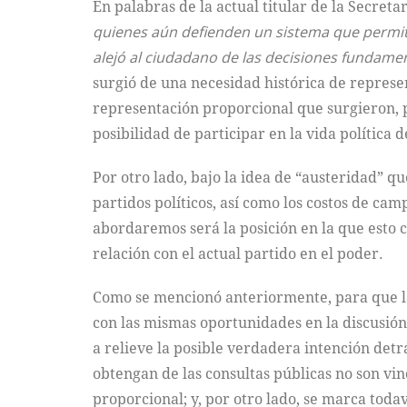
En palabras de la actual titular de la Secret
quienes aún defienden un sistema que permitió
alejó al ciudadano de las decisiones fundamen
surgió de una necesidad histórica de represen
representación proporcional que surgieron, po
posibilidad de participar en la vida política d
Por otro lado, bajo la idea de “austeridad” qu
partidos políticos, así como los costos de cam
abordaremos será la posición en la que esto 
relación con el actual partido en el poder.
Como se mencionó anteriormente, para que la
con las mismas oportunidades en la discusión 
a relieve la posible verdadera intención detr
obtengan de las consultas públicas no son vin
proporcional; y, por otro lado, se marca todav