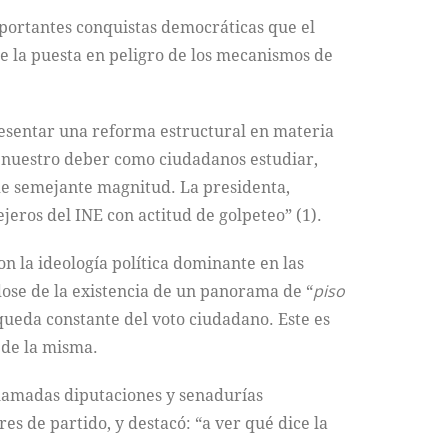
importantes conquistas democráticas que el
e la puesta en peligro de los mecanismos de
resentar una reforma estructural en materia
es nuestro deber como ciudadanos estudiar,
 de semejante magnitud. La presidenta,
jeros del INE con actitud de golpeteo” (1).
n la ideología política dominante en las
dose de la existencia de un panorama de “
piso
queda constante del voto ciudadano. Este es
 de la misma.
 llamadas diputaciones y senadurías
eres de partido, y destacó: “a ver qué dice la