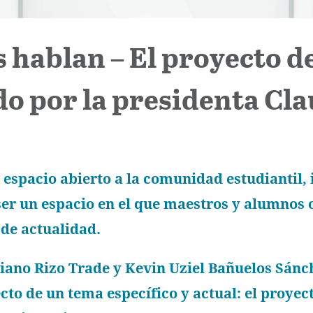
s hablan – El proyecto 
do por la presidenta Cl
 espacio abierto a la comunidad estudiantil,
er un espacio en el que maestros y alumnos o
de actualidad.
liano Rizo Trade y Kevin Uziel Bañuelos Sánc
cto de un tema específico y actual: el proyec