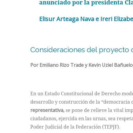
anunciado por la presidenta C
Elisur Arteaga Nava e Ireri Eliza
Consideraciones del proyecto d
Por Emiliano Rizo Trade y Kevin Uziel Bañuel
En un Estado Constitucional de Derecho moder
desarrollo y construcción de la “democracia c
representativa,
se pone de relieve la vital im
ciudadanos, ejercida en las urnas, sea respeta
Poder Judicial de la Federación (TEPJF).