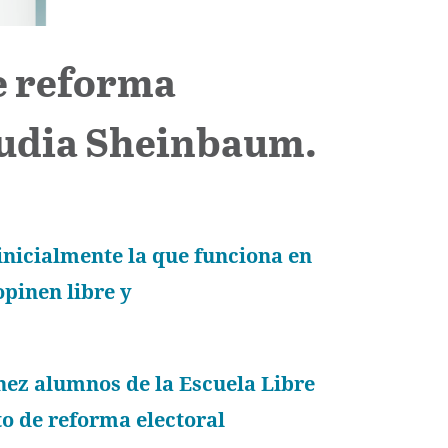
de reforma
audia Sheinbaum.
 inicialmente la que funciona en
pinen libre y
hez alumnos de la Escuela Libre
to de reforma electoral