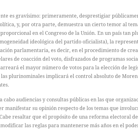
ente es gravísimo: primeramente, desprestigiar públicamen
lítica, y, por otra parte, demuestra un cierto temor al tem
proporcional en el Congreso de la Unión. En un país tan plu
mogeneidad ideológica del partido oficialista), la represen
ración parlamentaria, es decir, en el procedimiento de crea
lares de coacción del voto, disfrazados de programas social
arreará el mayor número de votos para la elección de legis
e las plurinominales implicará el control absoluto de Moren
tes.
 a cabo audiencias y consultas públicas en las que organizac
er manifestar su opinión respecto de los temas que involuc
Cabe resaltar que el propósito de una reforma electoral de
a modificar las reglas para mantenerse más años en el pode