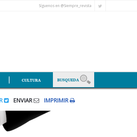
Síguenos en @Siempre_revista
CULTURA
AR
ENVIAR
IMPRIMIR