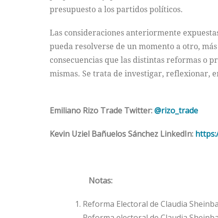
presupuesto a los partidos políticos.
Las consideraciones anteriormente expuestas
pueda resolverse de un momento a otro, más b
consecuencias que las distintas reformas o pro
mismas. Se trata de investigar, reflexionar, e
Emiliano Rizo Trade Twitter:
@rizo_trade
Kevin Uziel Bañuelos Sánchez LinkedIn:
https
Notas:
Reforma Electoral de Claudia Sheinba
Reforma electoral de Claudia Sheinba