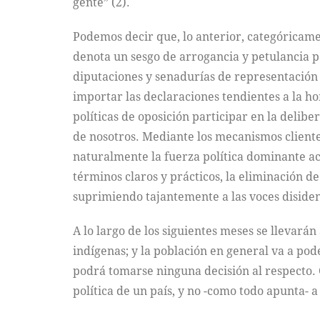
gente” (2).
Podemos decir que, lo anterior, categóricam
denota un sesgo de arrogancia y petulancia po
diputaciones y senadurías de representación 
importar las declaraciones tendientes a la ho
políticas de oposición participar en la delibe
de nosotros. Mediante los mecanismos cliente
naturalmente la fuerza política dominante ac
términos claros y prácticos, la eliminación d
suprimiendo tajantemente a las voces disiden
A lo largo de los siguientes meses se llevarán
indígenas; y la población en general va a pod
podrá tomarse ninguna decisión al respecto. 
política de un país, y no -como todo apunta- 