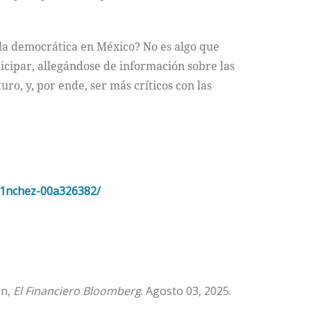
da democrática en México? No es algo que
icipar, allegándose de información sobre las
ro, y, por ende, ser más críticos con las
A1nchez-
00a326382/
ón,
El Financiero Bloomberg
. Agosto 03, 2025.