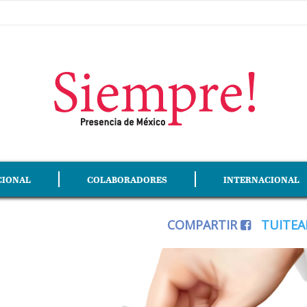
CIONAL
COLABORADORES
INTERNACIONAL
COMPARTIR
TUITE