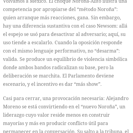
Volvamos a México. El choque Noroña-Alito ilustra una
competencia por apropiarse del “método Noroña”:
quien arranque más reacciones, gana. Sin embargo,
hay una diferencia sustantiva con el caso Newsom: allá
el espejo se usó para desactivar al adversario; aquí, su
uso tiende a escalarlo. Cuando la oposición responde
con el mismo lenguaje performativo, no “desarma”:
valida. Se produce un equilibrio de violencia simbólica
donde ambos bandos radicalizan su base, pero la
deliberación se marchita. El Parlamento deviene
escenario, y el incentivo es dar “más show”.
Casi para cerrar, una provocación necesaria: Alejandro
Moreno se está convirtiendo en el “nuevo Noroña”, un
liderazgo cuyo valor reside menos en construir
mayorías y más en producir conflicto útil para
permanecer en la conversación. Su salto a la tribuna, el