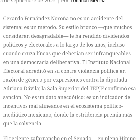
5 de septiembre de 2025
| Por
Tonatiúh Medina
Gerardo Fernández Noroña no es un accidente del
sistema: es un método. Su estilo bronco —que muchos
consideran desagradable— le ha rendido dividendos
políticos y electorales a lo largo de los años, incluso
cuando cruza líneas que deberían ser infranqueables
en una democracia deliberativa. El Instituto Nacional
Electoral acreditó en su contra violencia política en
razón de género por expresiones contra la diputada
Adriana Dávila; la Sala Superior del TEPJF confirmó esa
sanción. No es un dato anecdótico: es un indicador de
incentivos mal alineados en el ecosistema político-
mediático mexicano, donde la estridencia premia más
que la solvencia.
El reciente zafarrancho en el Senado —en pleno Himno