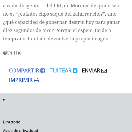
a cada dirigente —del PRI, de Morena, de quien sea—
no es “¿cuántos clips saqué del zafarrancho?”, sino:
¿qué capacidad de gobernar destruí hoy para ganar
diez segundos de aire? Porque el espejo, tarde o
temprano, también devuelve tu propia imagen.
@DrThe
COMPARTIR
TUITEAR
ENVIAR
IMPRIMIR
Directorio
Aviso de privacidad