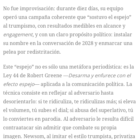
No fue improvisación: durante diez días, su equipo
operó una campaña coherente que “sostuvo el espejo”
al trumpismo, con resultados medibles en alcance y
engagement
, y con un claro propósito político: instalar
su nombre en la conversación de 2028 y enmarcar una
pelea por redistritación.
Este “espejo” no es sólo una metáfora periodística: es la
Ley 44 de Robert Greene —
Desarma y enfurece con el
efecto espejo
— aplicada a la comunicación política. La
técnica consiste en reflejar al adversario hasta
desorientarlo: si te ridiculiza, te ridiculizas más; si eleva
el volumen, tú subes el dial; si abusa del superlativo, tú
lo conviertes en parodia. Al adversario le resulta difícil
contraatacar sin admitir que combate su propia
imagen. Newsom, al imitar el estilo trumpista, privatiza