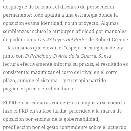
despliegue de bravata, el discurso de persecución
permanente: todo apunta a una estrategia donde la
oposición es una identidad, no un proyecto. Algunas
semblanzas incluso le atribuyen afinidad por manuales
de poder como
Las 48 Leyes del Poder
de Robert Greene
—las mismas que elevan el “espejo” a categoría de ley—
junto con
El Príncipe
y
El Arte de la Guerra
. Si esa
lectura efectivamente informa su praxis, el resultado es
consistente: maximizar el costo del rival en el corto
plazo, aunque el sistema —y tu propio partido—
paguen el precio en el mediano.
El PRI en las cámaras comienza a comportarse como lo
hizo el PRD en su fase tardía: prioridad a la marca de
oposición por encima de la gobernabilidad,
predilección por el gesto contundente sobre el acuerdo