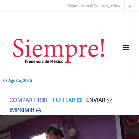
Síguenos en @Siempre_revista
07 Agosto, 2026
Inicio
COMPARTIR
TUITEAR
ENVIAR
Editorial
IMPRIMIR
Nacional
Colaboradores