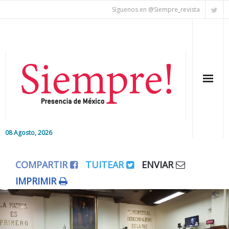
Síguenos en @Siempre_revista
08 Agosto, 2026
Inicio
COMPARTIR
TUITEAR
ENVIAR
Editorial
IMPRIMIR
Nacional
Colaboradores