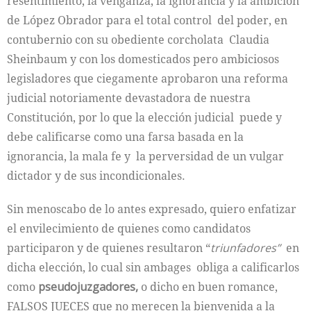
resentimiento, la venganza, la ignorancia y la ambición
de López Obrador para el total control del poder, en
contubernio con su obediente corcholata Claudia
Sheinbaum y con los domesticados pero ambiciosos
legisladores que ciegamente aprobaron una reforma
judicial notoriamente devastadora de nuestra
Constitución, por lo que la elección judicial puede y
debe calificarse como una farsa basada en la
ignorancia, la mala fe y la perversidad de un vulgar
dictador y de sus incondicionales.
Sin menoscabo de lo antes expresado, quiero enfatizar
el envilecimiento de quienes como candidatos
participaron y de quienes resultaron “
triunfadores”
en
dicha elección, lo cual sin ambages obliga a calificarlos
como
pseudojuzgadores,
o dicho en buen romance,
FALSOS JUECES que no merecen la bienvenida a la