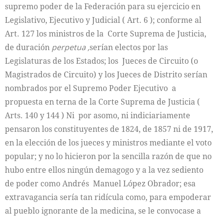
supremo poder de la Federación para su ejercicio en
Legislativo, Ejecutivo y Judicial ( Art. 6 ); conforme al
Art. 127 los ministros de la Corte Suprema de Justicia,
de duración
perpetua ,
serían electos por las
Legislaturas de los Estados; los Jueces de Circuito (o
Magistrados de Circuito) y los Jueces de Distrito serían
nombrados por el Supremo Poder Ejecutivo a
propuesta en terna de la Corte Suprema de Justicia (
Arts. 140 y 144 ) Ni por asomo, ni indiciariamente
pensaron los constituyentes de 1824, de 1857 ni de 1917,
en la elección de los jueces y ministros mediante el voto
popular; y no lo hicieron por la sencilla razón de que no
hubo entre ellos ningún demagogo y a la vez sediento
de poder como Andrés Manuel López Obrador; esa
extravagancia sería tan ridícula como, para empoderar
al pueblo ignorante de la medicina, se le convocase a