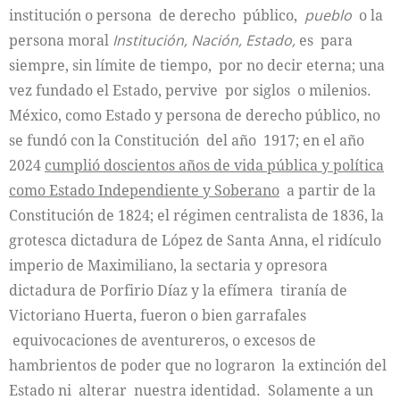
institución o persona de derecho público,
pueblo
o la
persona moral
Institución, Nación, Estado,
es para
siempre, sin límite de tiempo, por no decir eterna; una
vez fundado el Estado, pervive por siglos o milenios.
México, como Estado y persona de derecho público, no
se fundó con la Constitución del año 1917; en el año
2024
cumplió doscientos años de vida pública y política
como Estado Independiente y Soberano
a partir de la
Constitución de 1824; el régimen centralista de 1836, la
grotesca dictadura de López de Santa Anna, el ridículo
imperio de Maximiliano, la sectaria y opresora
dictadura de Porfirio Díaz y la efímera tiranía de
Victoriano Huerta, fueron o bien garrafales
equivocaciones de aventureros, o excesos de
hambrientos de poder que no lograron la extinción del
Estado ni alterar nuestra identidad. Solamente a un