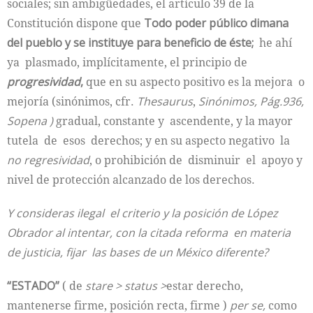
sociales; sin ambigüedades, el artículo 39 de la
Constitución dispone que
Todo poder público dimana
del pueblo y se instituye para beneficio de éste;
he ahí
ya plasmado, implícitamente, el principio de
progresividad
,
que en su aspecto positivo es la mejora o
mejoría (sinónimos, cfr.
Thesaurus
,
Sinónimos, Pág.936,
Sopena )
gradual, constante y ascendente, y la mayor
tutela de esos derechos; y en su aspecto negativo la
no regresividad
, o prohibición de disminuir el apoyo y
nivel de protección alcanzado de los derechos.
Y consideras ilegal el criterio y la posición de López
Obrador al intentar, con la citada reforma en materia
de justicia, fijar las bases de un México diferente?
“ESTADO”
( de
stare >
status >
estar derecho,
mantenerse firme, posición recta, firme )
per se,
como